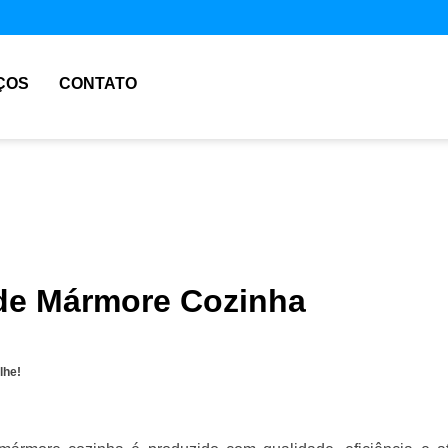
ÇOS
CONTATO
de Mármore Cozinha
lhe!