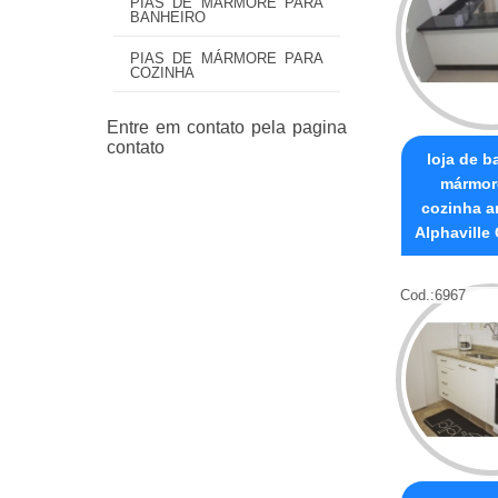
PIAS DE MÁRMORE PARA
BANHEIRO
PIAS DE MÁRMORE PARA
COZINHA
loja de b
mármor
cozinha a
Alphaville
Cod.:
6967