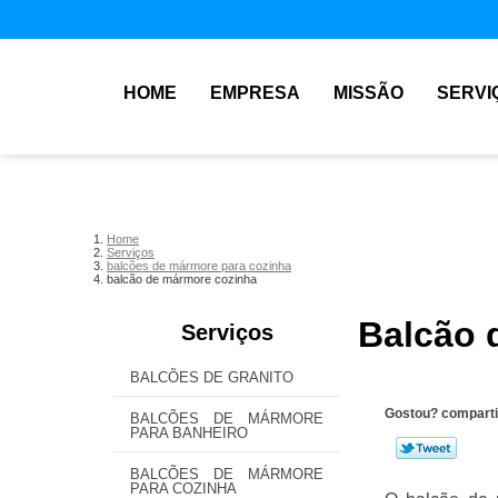
HOME
EMPRESA
MISSÃO
SERVI
Home
Serviços
balcões de mármore para cozinha
balcão de mármore cozinha
Balcão 
Serviços
BALCÕES DE GRANITO
Gostou? comparti
BALCÕES DE MÁRMORE
PARA BANHEIRO
BALCÕES DE MÁRMORE
PARA COZINHA