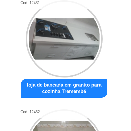
Cod.:
12431
loja de bancada em granito para
cozinha Tremembé
Cod.:
12432