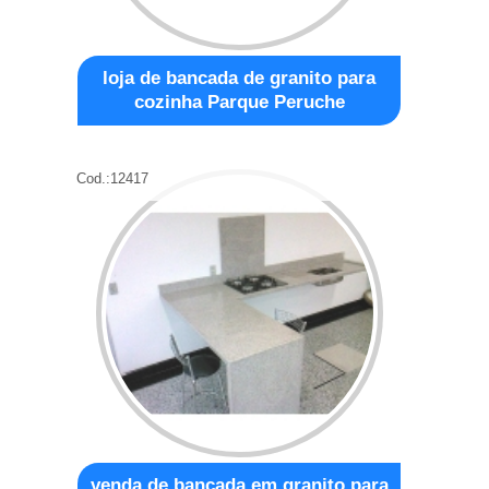
loja de bancada de granito para
cozinha Parque Peruche
Cod.:
12417
venda de bancada em granito para