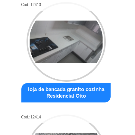
Cod.:
12413
loja de bancada granito cozinha
Residencial Oito
Cod.:
12414