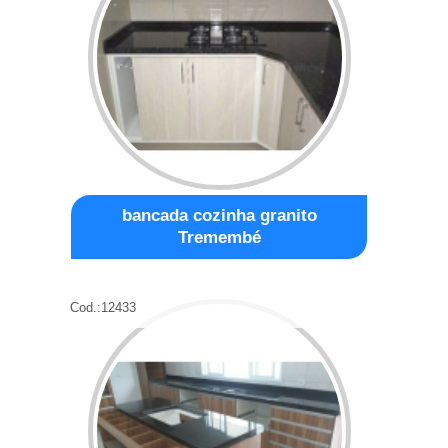
bancada cozinha granito
Tremembé
Cod.:
12433