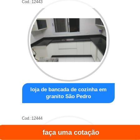
Cod.:
12443
loja de bancada de cozinha em
granito São Pedro
Cod.:
12444
faça uma cotação