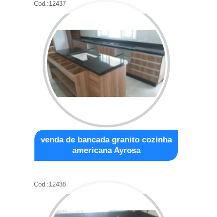
Cod.:
12437
venda de bancada granito cozinha
americana Ayrosa
Cod.:
12438