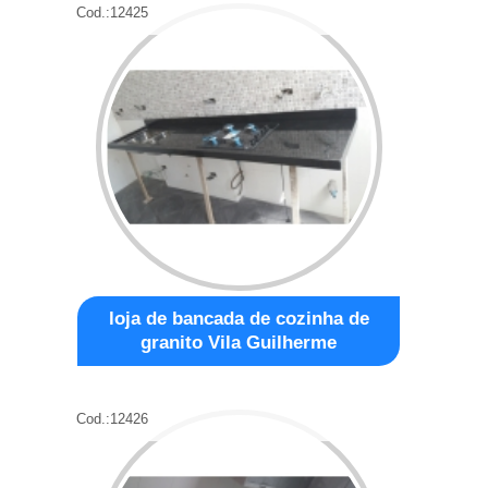
Cod.:
12425
loja de bancada de cozinha de
granito Vila Guilherme
Cod.:
12426