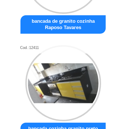
bancada de granito cozinha
Raposo Tavares
Cod.:
12411
bancada cozinha granito preto