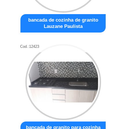
bancada de cozinha de granito
Lauzane Paulista
Cod.:
12423
bancada de granito para cozinha