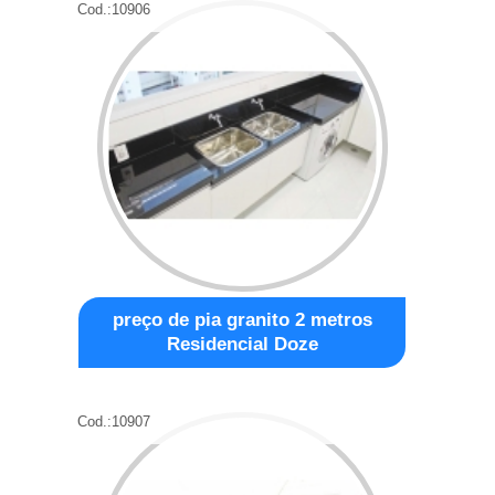
Cod.:
10906
preço de pia granito 2 metros
Residencial Doze
Cod.:
10907