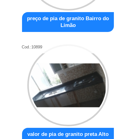
preço de pia de granito Bairro do
Limão
Cod.:
10899
valor de pia de granito preta Alto