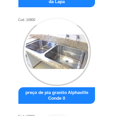
da Lapa
Cod.:
10900
preço de pia granito Alphaville
Conde II