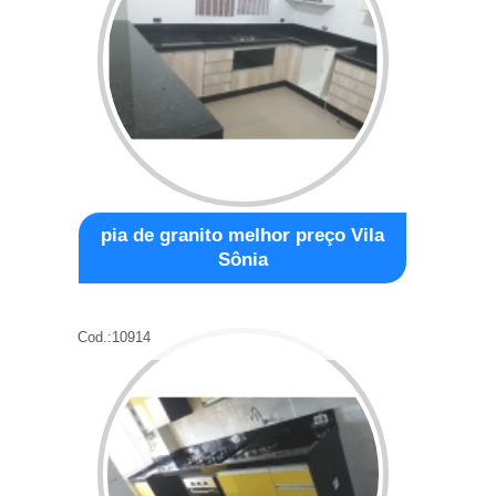
pia de granito melhor preço Vila
Sônia
Cod.:
10914