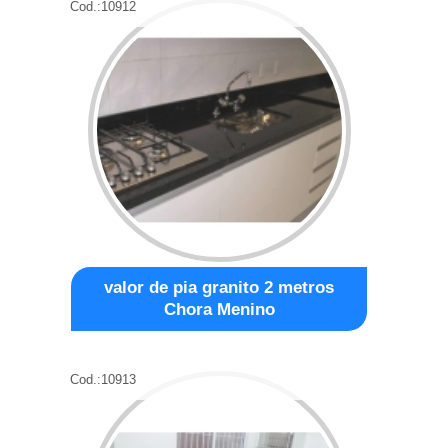
Cod.:
10912
valor de pia granito 2 metros
Chora Menino
Cod.:
10913