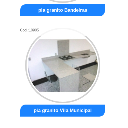
pia granito Bandeiras
Cod.:
10905
pia granito Vila Municipal