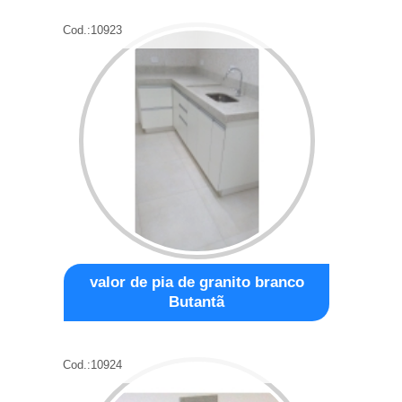
Cod.:
10923
valor de pia de granito branco
Butantã
Cod.:
10924