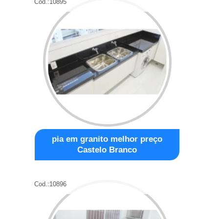
Cod.:
10895
pia em granito melhor preço
Castelo Branco
Cod.:
10896