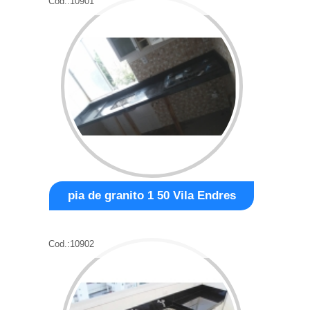
Cod.:
10901
pia de granito 1 50 Vila Endres
Cod.:
10902