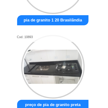
pia de granito 1 20 Brasilândia
Cod.:
10893
preço de pia de granito preta