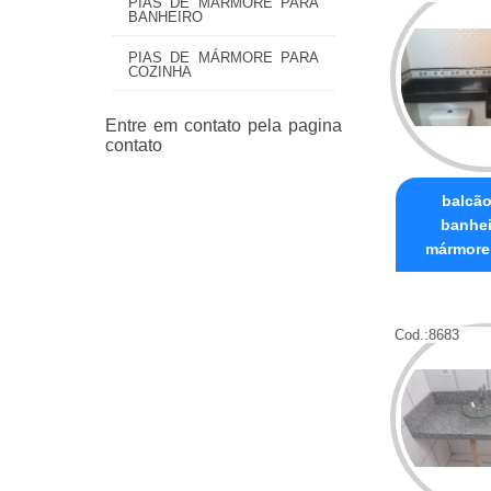
PIAS DE MÁRMORE PARA
BANHEIRO
PIAS DE MÁRMORE PARA
COZINHA
balcão
banhei
mármore
Cod.:
8683