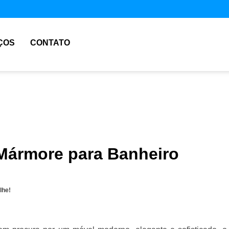
ÇOS
CONTATO
Mármore para Banheiro
lhe!