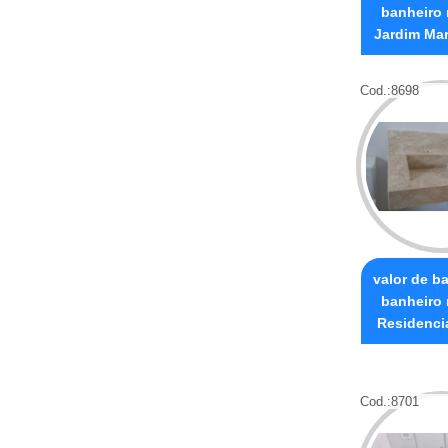
banheiro
Jardim Mar
Cod.:
8698
valor de b
banheiro
Residenci
Cod.:
8701