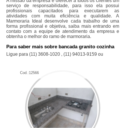
A missão da empresa é oferecer a todos os clientes um
serviço de responsabilidade, para isso ela possui
profissionais capacitados para executarem as
atividades com muita eficiência e qualidade. A
Marmoraria Ideal desenvolve cada trabalho de uma
forma profissional e objetiva, saiba mais entrando em
contato com a equipe de atendimento da empresa e
obtenha o melhor do ramo de marmoraria.
Para saber mais sobre bancada granito cozinha
Ligue para
(11) 3608-1020
,
(11) 94013-9159
ou
Cod.:
12566