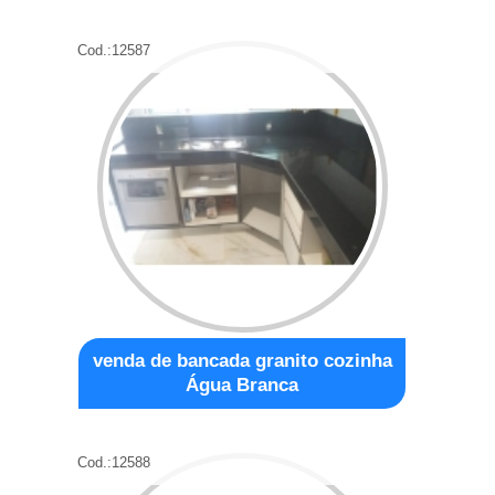
Cod.:
12587
venda de bancada granito cozinha
Água Branca
Cod.:
12588