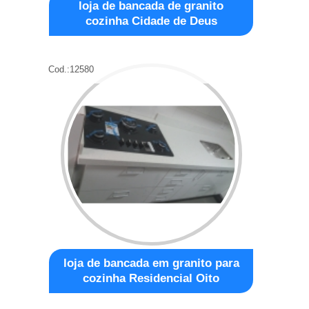
loja de bancada de granito
cozinha Cidade de Deus
Cod.:
12580
loja de bancada em granito para
cozinha Residencial Oito