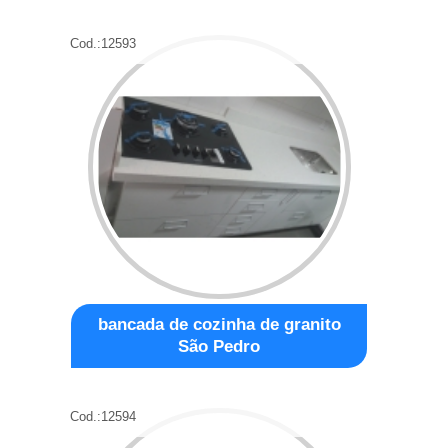
Cod.:
12593
bancada de cozinha de granito
São Pedro
Cod.:
12594