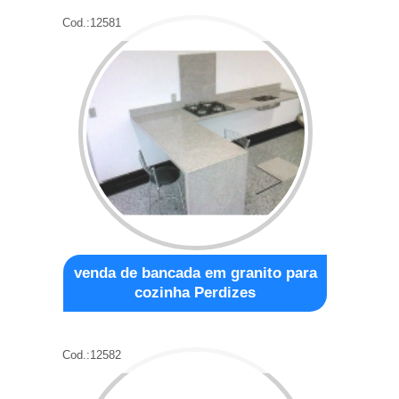
Cod.:
12581
venda de bancada em granito para
cozinha Perdizes
Cod.:
12582