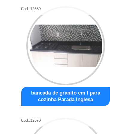
Cod.:
12569
bancada de granito em l para
cozinha Parada Inglesa
Cod.:
12570