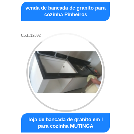
venda de bancada de granito para
cozinha Pinheiros
Cod.:
12592
loja de bancada de granito em l
para cozinha MUTINGA