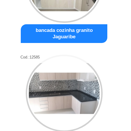
bancada cozinha granito
Jaguaribe
Cod.:
12585