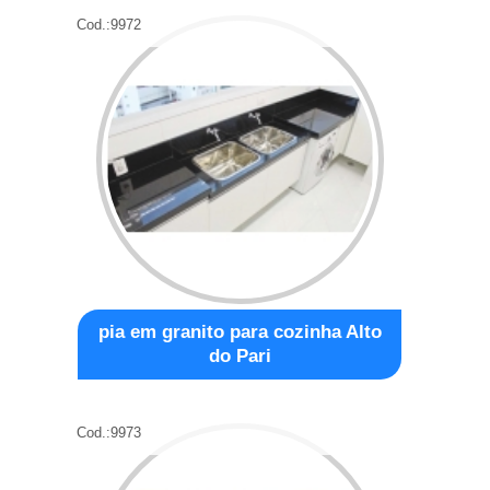
Cod.:
9972
pia em granito para cozinha Alto
do Pari
Cod.:
9973