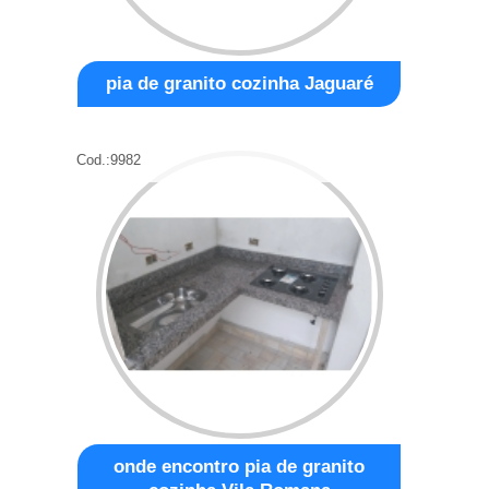
pia de granito cozinha Jaguaré
Cod.:
9982
onde encontro pia de granito