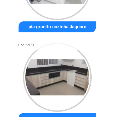
pia granito cozinha Jaguaré
Cod.:
9970