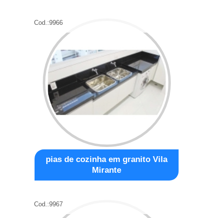
Cod.:
9966
pias de cozinha em granito Vila
Mirante
Cod.:
9967