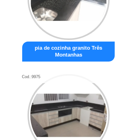
pia de cozinha granito Três
Montanhas
Cod.:
9975