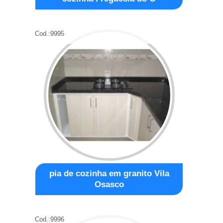
Cod.:
9995
pia de cozinha em granito Vila
Osasco
Cod.:
9996