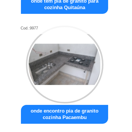
onde tem pia de granito para
cozinha Quitaúna
Cod.:
9977
onde encontro pia de granito
cozinha Pacaembu