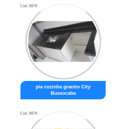
Cod.:
9978
pia cozinha granito City
Bussocaba
Cod.:
9979