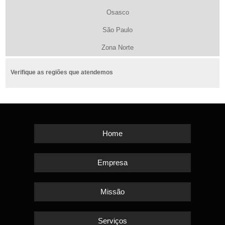
Osasco
São Paulo
Zona Norte
Verifique as regiões que atendemos
Home
Empresa
Missão
Serviços