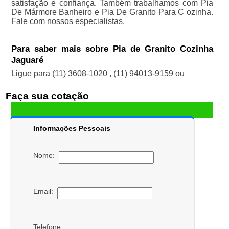
satisfação e confiança. Também trabalhamos com Pia
De Mármore Banheiro e Pia De Granito Para C ozinha.
Fale com nossos especialistas.
Para saber mais sobre Pia de Granito Cozinha
Jaguaré
Ligue para
(11) 3608-1020
,
(11) 94013-9159
ou
Faça sua cotação
Informações Pessoais
Nome:
Email:
Telefone: