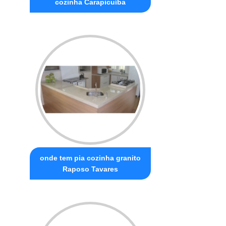
cozinha Carapicuíba
onde tem pia cozinha granito
Raposo Tavares