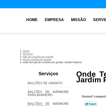
HOME
EMPRESA
MISSÃO
SERVI
Home
Serviços
pias de cozinha em granito
pia de cozinha de granito
onde tem pia de cozinha em granito Jardim Roberto
Onde Te
Serviços
Jardim 
BALCÕES DE GRANITO
BALCÕES DE MÁRMORE
PARA BANHEIRO
Gostou? comparti
BALCÕES DE MÁRMORE