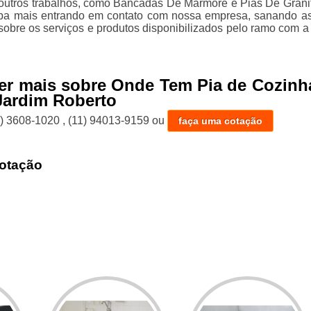
r outros trabalhos, como Bancadas De Mármore e Pias De Grani
iba mais entrando em contato com nossa empresa, sanando a
sobre os serviços e produtos disponibilizados pelo ramo com a
er mais sobre Onde Tem Pia de Cozinh
Jardim Roberto
1) 3608-1020
,
(11) 94013-9159
ou
faça uma cotação
otação