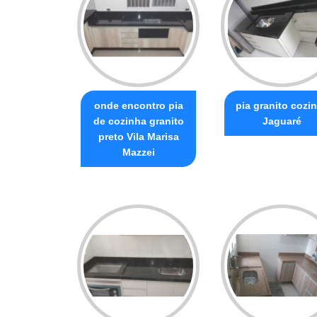
onde encontro pia
pia granito cozi
de cozinha granito
Jaguaré
preto Vila Marisa
Mazzei