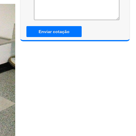
Enviar cotação