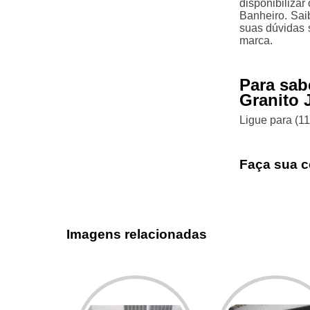
disponibiliza
Banheiro. Sa
suas dúvidas 
marca.
Para sab
Granito 
Ligue para
(1
Faça sua c
Imagens relacionadas