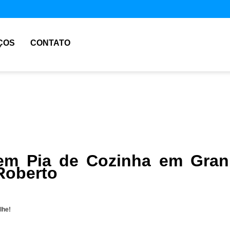
ÇOS
CONTATO
m Pia de Cozinha em Gran
Roberto
lhe!