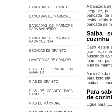
A bancada de 
BANCADAS DE GRANITO
elegante, por
bancada de m
BANCADAS DE MÁRMORE
residenciais 
bancada de má
BANCADAS DE MÁRMORE
PARA BANHEIRO
Saiba s
cozinha
BANCADAS DE MÁRMORE
PARA COZINHA
Caso esteja 
ESCADAS DE GRANITO
granitos, con
buscando ao s
LAVATÓRIOS DE GRANITO
mármore, pia
pias de mármo
PIAS DE COZINHA EM
GRANITO
A missão da e
para isso ela
PIAS DE GRANITO
muita eficiên
Para sab
PIAS DE GRANITO PARA
BANHEIRO
de cozin
PIAS DE MÁRMORE
Ligue para
(1