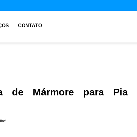
ÇOS
CONTATO
a de Mármore para Pia 
lhe!