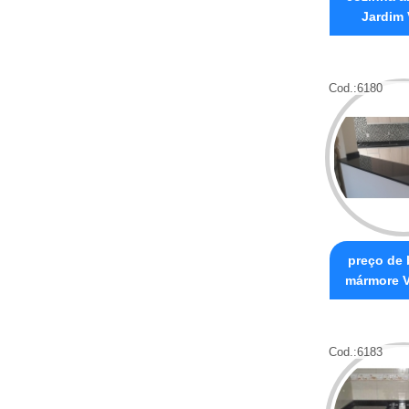
Jardim 
Cod.:
6180
preço de
mármore V
Cod.:
6183