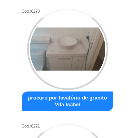
Cod.:
6270
procuro por lavatório de granito
Vila Isabel
Cod.:
6271