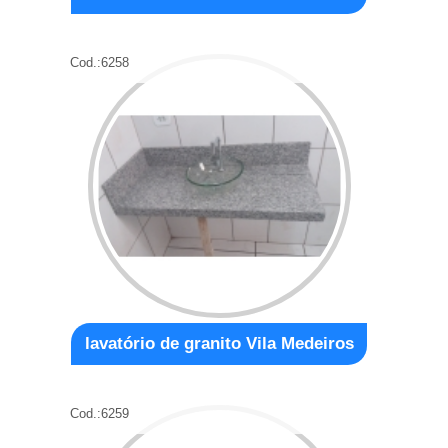
Cod.:
6258
lavatório de granito Vila Medeiros
Cod.:
6259