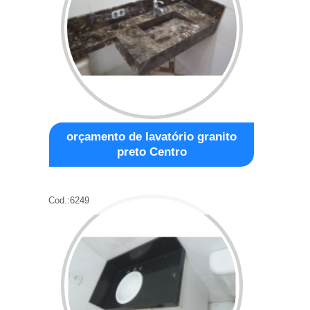
orçamento de lavatório granito
preto Centro
Cod.:
6249