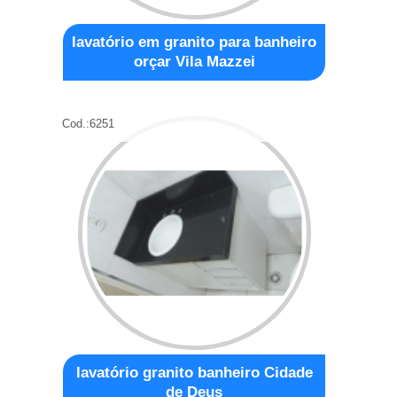
lavatório em granito para banheiro
orçar Vila Mazzei
Cod.:
6251
lavatório granito banheiro Cidade
de Deus