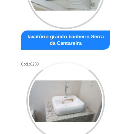
lavatório granito banheiro Serra
da Cantareira
Cod.:
6250