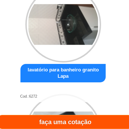
lavatório para banheiro granito
Lapa
Cod.:
6272
faça uma cotação