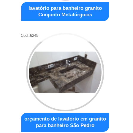
lavatório para banheiro granito
Conjunto Metalúrgicos
Cod.:
6245
orçamento de lavatório em granito
para banheiro São Pedro