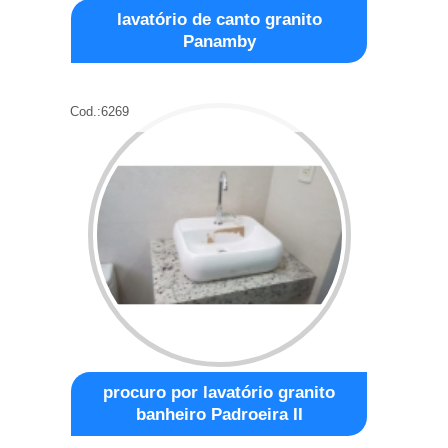
lavatório de canto granito
Panamby
Cod.:
6269
procuro por lavatório granito
banheiro Padroeira II