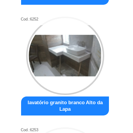
Cod.:
6252
lavatório granito branco Alto da
Lapa
Cod.:
6253