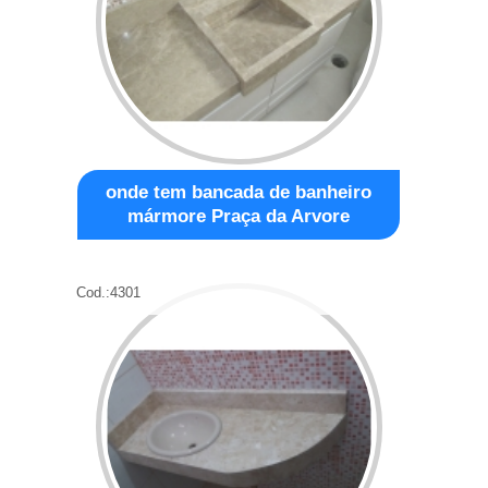
onde tem bancada de banheiro
mármore Praça da Arvore
Cod.:
4301