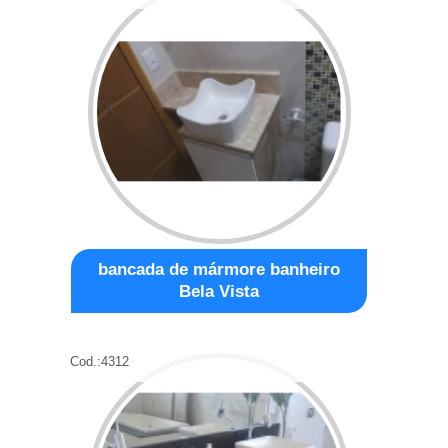
bancada de mármore banheiro
Bela Vista
Cod.:
4312