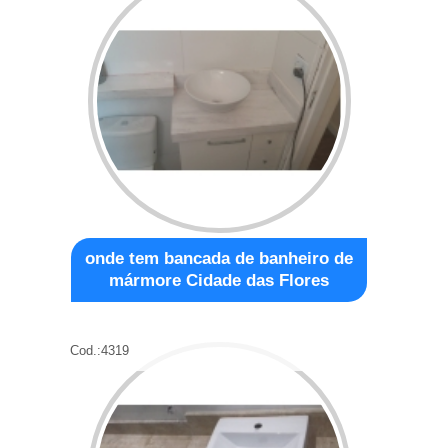
onde tem bancada de banheiro de
mármore Cidade das Flores
Cod.:
4319