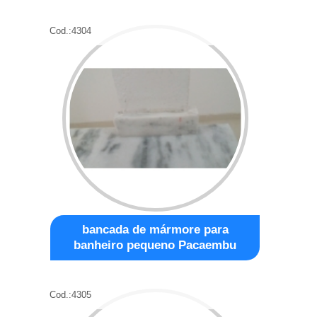
Cod.:
4304
bancada de mármore para
banheiro pequeno Pacaembu
Cod.:
4305