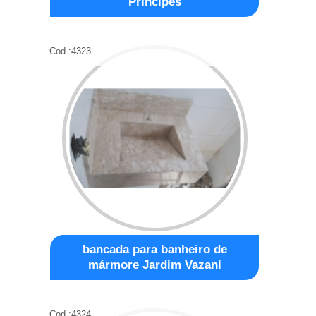
Príncipes
Cod.:
4323
bancada para banheiro de
mármore Jardim Vazani
Cod.:
4324