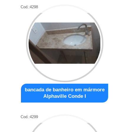
Cod.:
4298
bancada de banheiro em mármore
Alphaville Conde I
Cod.:
4299