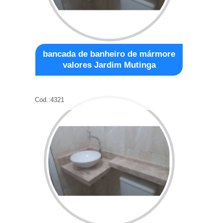
bancada de banheiro de mármore
valores Jardim Mutinga
Cod.:
4321