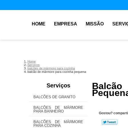
HOME
EMPRESA
MISSÃO
SERVI
Home
Serviços
balcões de mármore para cozinha
balcão de mármore para cozinha pequena
Balcão
Serviços
Pequen
BALCÕES DE GRANITO
BALCÕES DE MÁRMORE
PARA BANHEIRO
Gostou? comparti
BALCÕES DE MÁRMORE
PARA COZINHA