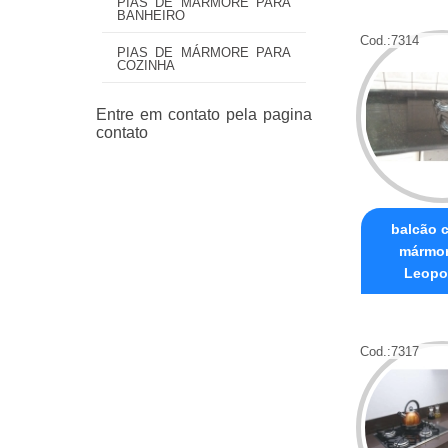
PIAS DE MÁRMORE PARA
BANHEIRO
Cod.:
7314
PIAS DE MÁRMORE PARA
COZINHA
balcão 
mármor
Leopo
Cod.:
7317