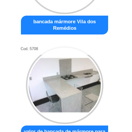
bancada mármore Vila dos
Remédios
Cod.:
5708
valor de bancada de mármore para