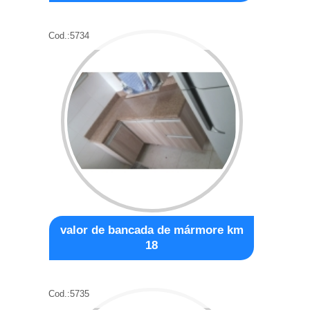
Cod.:
5734
valor de bancada de mármore km
18
Cod.:
5735