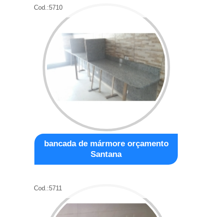
Cod.:
5710
bancada de mármore orçamento
Santana
Cod.:
5711