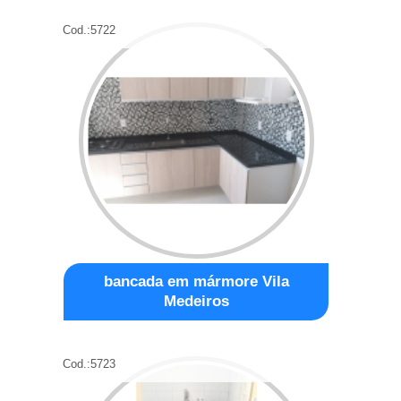
Cod.:
5722
bancada em mármore Vila
Medeiros
Cod.:
5723