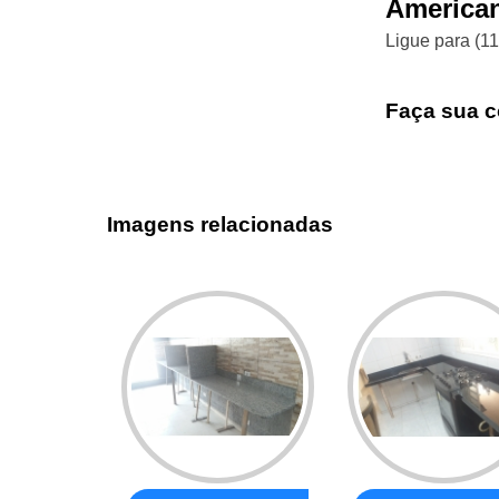
American
Ligue para
(1
Faça sua c
Imagens relacionadas