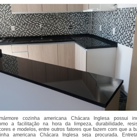
ármore cozinha americana Chácara Inglesa possui in
omo a facilitação na hora da limpeza, durabilidade, resis
cores e modelos, entre outros fatores que fazem com que a 
nha americana Chácara Inglesa seja procurada. Entreta