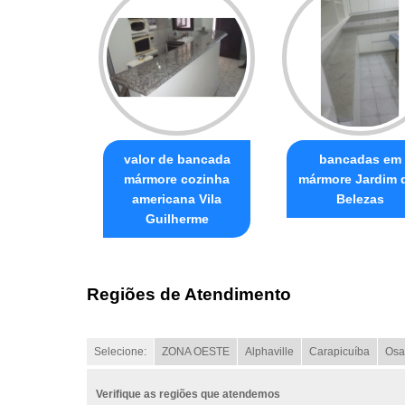
valor de bancada
bancadas em
mármore cozinha
mármore Jardim 
americana Vila
Belezas
Guilherme
Regiões de Atendimento
Selecione:
ZONA OESTE
Alphaville
Carapicuíba
Osa
Verifique as regiões que atendemos