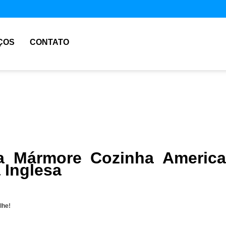
ÇOS
CONTATO
a Mármore Cozinha Americ
 Inglesa
lhe!