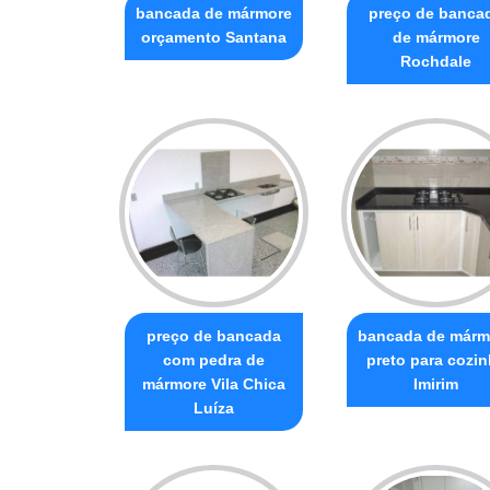
bancada de mármore
preço de banca
orçamento Santana
de mármore
Rochdale
preço de bancada
bancada de márm
com pedra de
preto para cozi
mármore Vila Chica
Imirim
Luíza