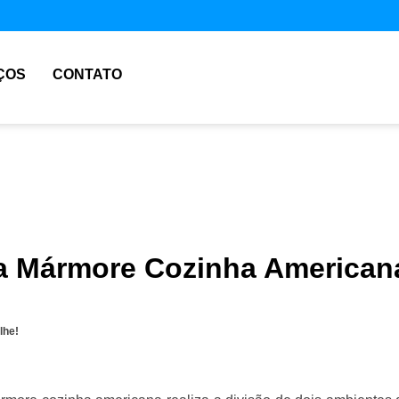
ÇOS
CONTATO
 Mármore Cozinha American
lhe!