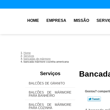
HOME
EMPRESA
MISSÃO
SERVI
Home
Serviços
bancadas de mármore
bancada mármore cozinha americana
Bancada
Serviços
BALCÕES DE GRANITO
Gostou? comparti
BALCÕES DE MÁRMORE
PARA BANHEIRO
BALCÕES DE MÁRMORE
PARA COZINHA