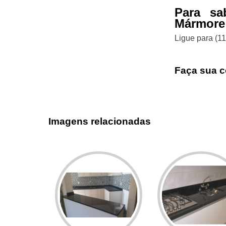
Para sa
Mármore
Ligue para
(1
Faça sua c
Imagens relacionadas