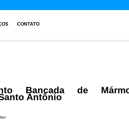
ÇOS
CONTATO
ento Bancada de Mármo
Santo Antônio
lhe!