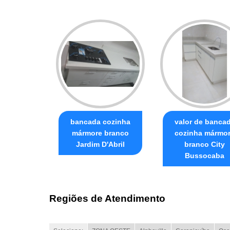
bancada cozinha
valor de banca
mármore branco
cozinha mármo
Jardim D'Abril
branco City
Bussocaba
Regiões de Atendimento