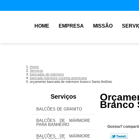
HOME
EMPRESA
MISSÃO
SERVI
Home
Serviços
bancadas de mármore
bancada mármore cozinha americana
orçamento bancada de mármore branco Santo Antônio
Orçam
Serviços
Branco 
BALCÕES DE GRANITO
BALCÕES DE MÁRMORE
PARA BANHEIRO
Gostou? comparti
BALCÕES DE MÁRMORE