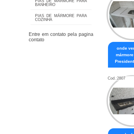
PIAS DE MÁRMORE PARA
BANHEIRO
PIAS DE MÁRMORE PARA
COZINHA
onde ve
mármore
President
Cod.:
2807