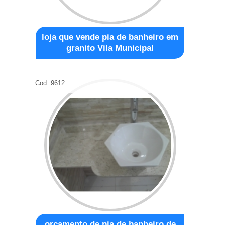
loja que vende pia de banheiro em
granito Vila Municipal
Cod.:
9612
orçamento de pia de banheiro de