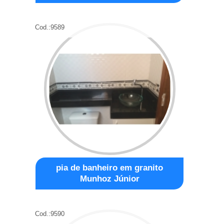
Cod.:
9589
pia de banheiro em granito
Munhoz Júnior
Cod.:
9590