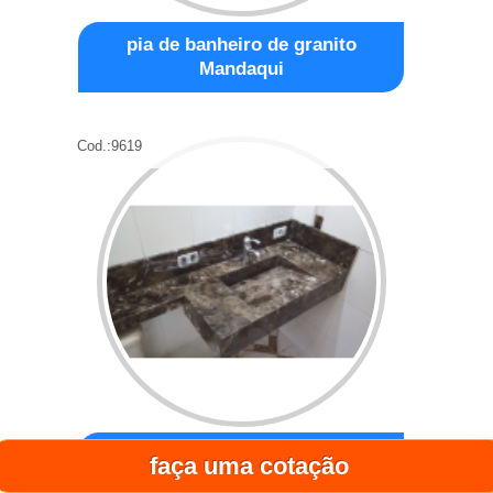
pia de banheiro de granito
Mandaqui
Cod.:
9619
loja que vende pia granito
faça uma cotação
banheiro Vila Madalena