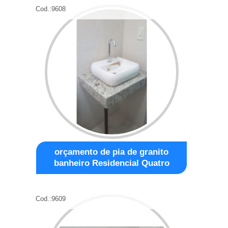
Cod.:
9608
orçamento de pia de granito
banheiro Residencial Quatro
Cod.:
9609