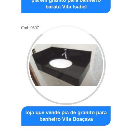
pia em granito para banheiro
barata Vila Isabel
Cod.:
9607
loja que vende pia de granito para
banheiro Vila Boaçava