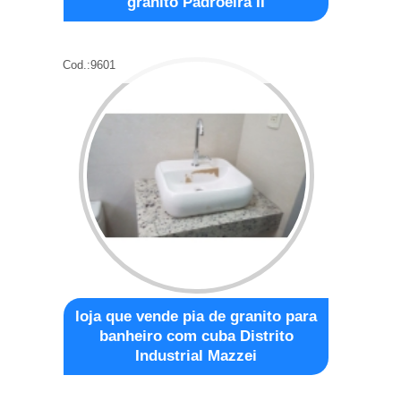
granito Padroeira II
Cod.:
9601
loja que vende pia de granito para
banheiro com cuba Distrito
Industrial Mazzei