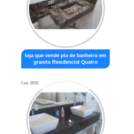
loja que vende pia de banheiro em
granito Residencial Quatro
Cod.:
9592