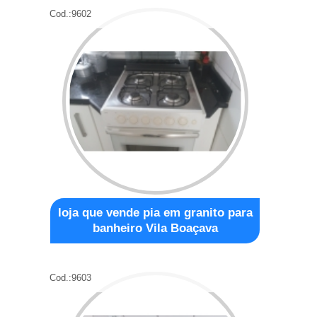
Cod.:
9602
loja que vende pia em granito para
banheiro Vila Boaçava
Cod.:
9603