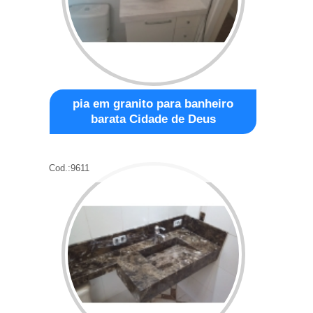
pia em granito para banheiro
barata Cidade de Deus
Cod.:
9611