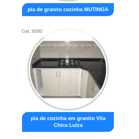
pia de granito cozinha MUTINGA
Cod.:
10262
pia de cozinha em granito Vila
Chica Luíza