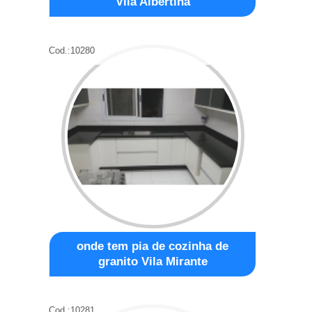
Vila Albertina
Cod.:
10280
onde tem pia de cozinha de
granito Vila Mirante
Cod.:
10281