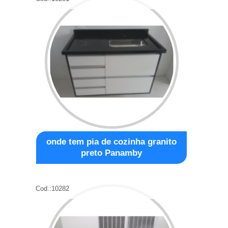
onde tem pia de cozinha granito
preto Panamby
Cod.:
10282