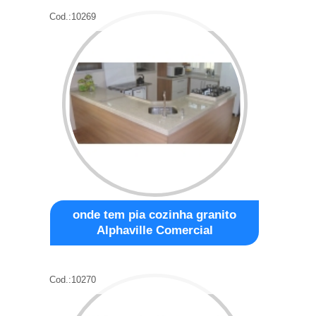
Cod.:
10269
onde tem pia cozinha granito
Alphaville Comercial
Cod.:
10270