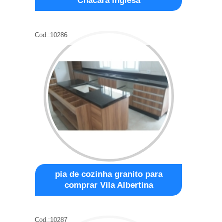
Chácara Inglesa
Cod.:
10286
pia de cozinha granito para
comprar Vila Albertina
Cod.:
10287