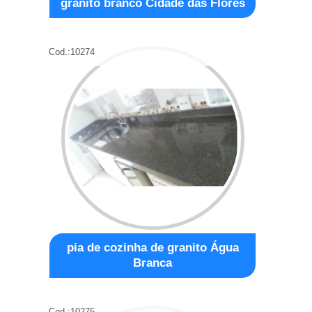
granito branco Cidade das Flores
Cod.:
10274
pia de cozinha de granito Água
Branca
Cod.:
10275