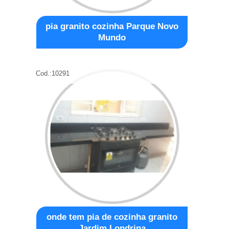
pia granito cozinha Parque Novo
Mundo
Cod.:
10291
onde tem pia de cozinha granito
Jardim Londrina