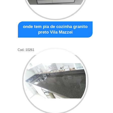
onde tem pia de cozinha granito
preto Vila Mazzei
Cod.:
10261