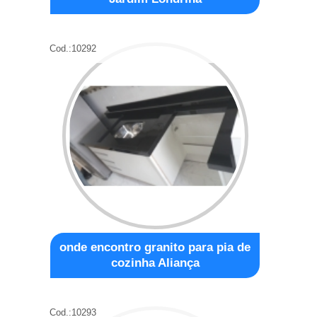
Cod.:
10292
onde encontro granito para pia de
cozinha Aliança
Cod.:
10293