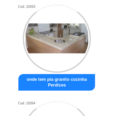
Cod.:
10263
onde tem pia granito cozinha
Perdizes
Cod.:
10264