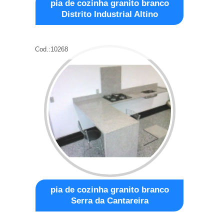
pia de cozinha granito branco
Distrito Industrial Altino
Cod.:
10268
pia de cozinha granito branco
Serra da Cantareira