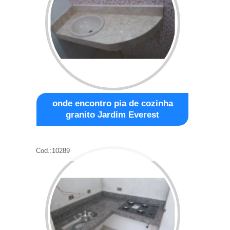
onde encontro pia de cozinha
granito Jardim Everest
Cod.:
10289