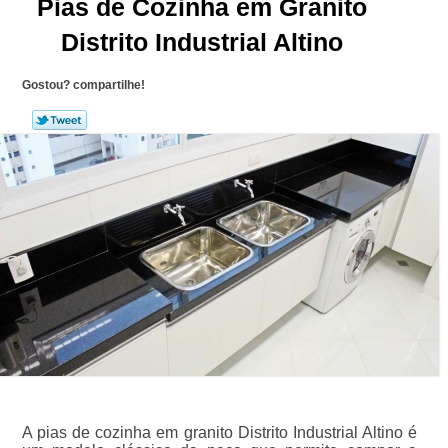
Pias de Cozinha em Granito
Distrito Industrial Altino
Gostou? compartilhe!
A pias de cozinha em granito Distrito Industrial Altino é