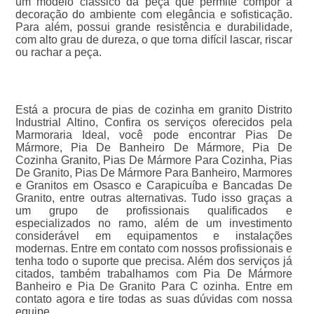
um modelo clássico da peça que permite compor a
decoração do ambiente com elegância e sofisticação.
Para além, possui grande resistência e durabilidade,
com alto grau de dureza, o que torna difícil lascar, riscar
ou rachar a peça.
Está a procura de pias de cozinha em granito Distrito
Industrial Altino, Confira os serviços oferecidos pela
Marmoraria Ideal, você pode encontrar Pias De
Mármore, Pia De Banheiro De Mármore, Pia De
Cozinha Granito, Pias De Mármore Para Cozinha, Pias
De Granito, Pias De Mármore Para Banheiro, Marmores
e Granitos em Osasco e Carapicuíba e Bancadas De
Granito, entre outras alternativas. Tudo isso graças a
um grupo de profissionais qualificados e
especializados no ramo, além de um investimento
considerável em equipamentos e instalações
modernas. Entre em contato com nossos profissionais e
tenha todo o suporte que precisa. Além dos serviços já
citados, também trabalhamos com Pia De Mármore
Banheiro e Pia De Granito Para C ozinha. Entre em
contato agora e tire todas as suas dúvidas com nossa
equipe.