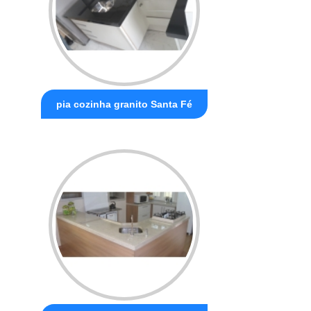
pia cozinha granito Santa Fé