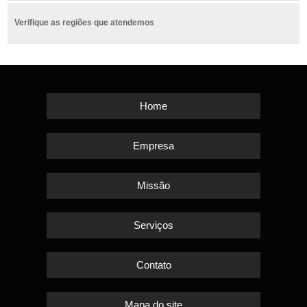
Verifique as regiões que atendemos
Home
Empresa
Missão
Serviços
Contato
Mapa do site