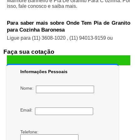
Mármore Banheiro e Pia De Granito Para C ozinha. Por
isso, fale conosco e saiba mais.
Para saber mais sobre Onde Tem Pia de Granito
para Cozinha Baronesa
Ligue para
(11) 3608-1020
,
(11) 94013-9159
ou
Faça sua cotação
Informações Pessoais
Nome:
Email:
Telefone: