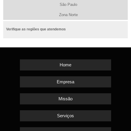
São Paulo
Zona Norte
Verifique as regiões que atendemos
Home
Empresa
Missão
Serviços