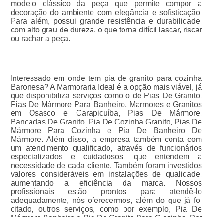
modelo clássico da peça que permite compor a
decoração do ambiente com elegância e sofisticação.
Para além, possui grande resistência e durabilidade,
com alto grau de dureza, o que torna difícil lascar, riscar
ou rachar a peça.
Interessado em onde tem pia de granito para cozinha
Baronesa? A Marmoraria Ideal é a opção mais viável, já
que disponibiliza serviços como o de Pias De Granito,
Pias De Mármore Para Banheiro, Marmores e Granitos
em Osasco e Carapicuíba, Pias De Mármore,
Bancadas De Granito, Pia De Cozinha Granito, Pias De
Mármore Para Cozinha e Pia De Banheiro De
Mármore. Além disso, a empresa também conta com
um atendimento qualificado, através de funcionários
especializados e cuidadosos, que entendem a
necessidade de cada cliente. Também foram investidos
valores consideráveis em instalações de qualidade,
aumentando a eficiência da marca. Nossos
profissionais estão prontos para atendê-lo
adequadamente, nós oferecermos, além do que já foi
citado, outros serviços, como por exemplo, Pia De