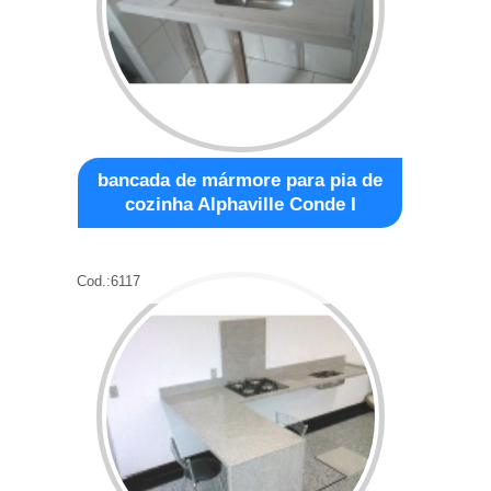
bancada de mármore para pia de
cozinha Alphaville Conde I
Cod.:
6117