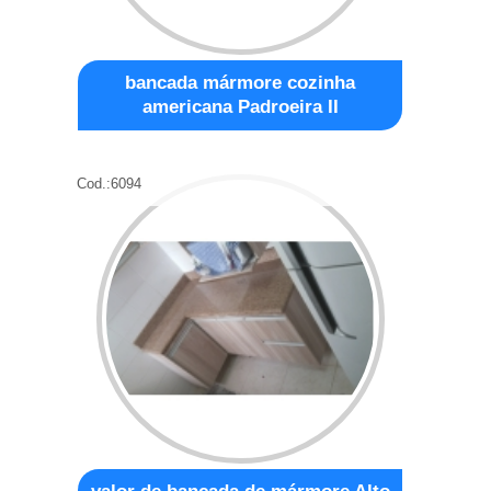
bancada mármore cozinha
americana Padroeira II
Cod.:
6094