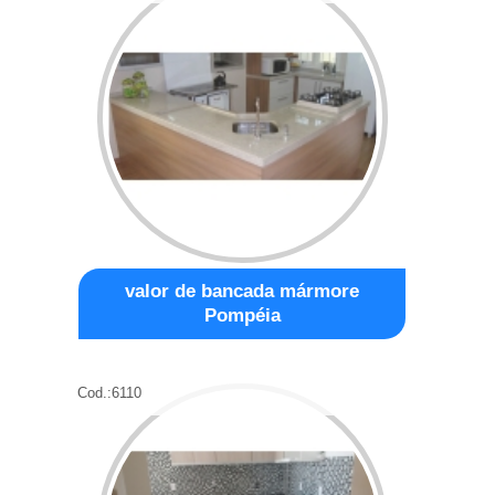
valor de bancada mármore
Pompéia
Cod.:
6110