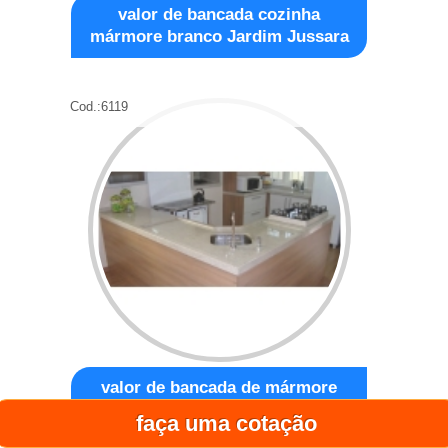
valor de bancada cozinha
mármore branco Jardim Jussara
Cod.:
6119
valor de bancada de mármore
branco Vila Cristina
faça uma cotação