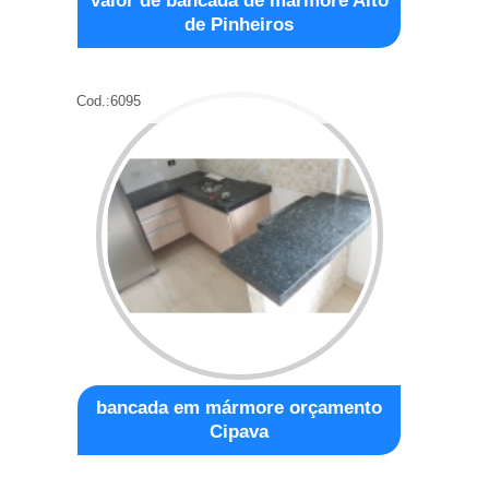
valor de bancada de mármore Alto
de Pinheiros
Cod.:
6095
bancada em mármore orçamento
Cipava