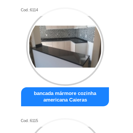
Cod.:
6114
bancada mármore cozinha
americana Caieras
Cod.:
6115