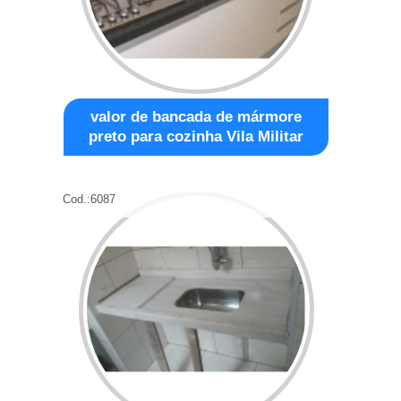
valor de bancada de mármore
preto para cozinha Vila Militar
Cod.:
6087