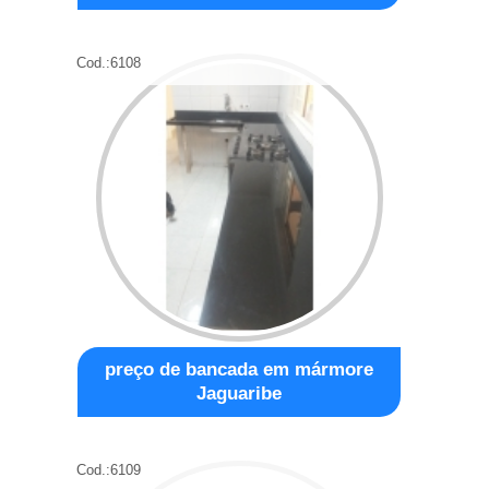
Cod.:
6108
preço de bancada em mármore
Jaguaribe
Cod.:
6109