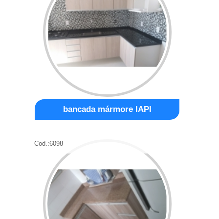
bancada mármore IAPI
Cod.:
6098