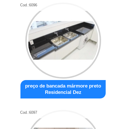
Cod.:
6096
preço de bancada mármore preto
Residencial Dez
Cod.:
6097