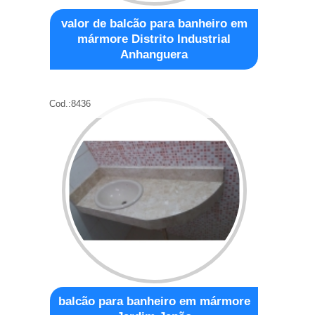
valor de balcão para banheiro em
mármore Distrito Industrial
Anhanguera
Cod.:
8436
balcão para banheiro em mármore