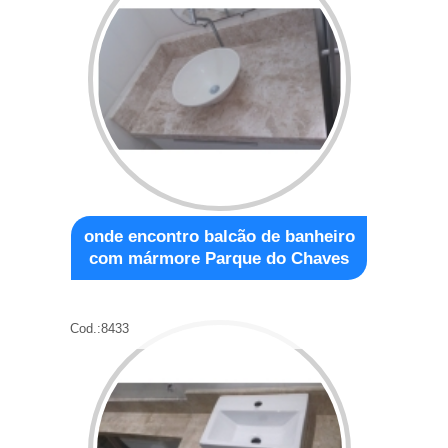
onde encontro balcão de banheiro
com mármore Parque do Chaves
Cod.:
8433