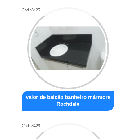
Cod.:
8425
valor de balcão banheiro mármore
Rochdale
Cod.:
8426