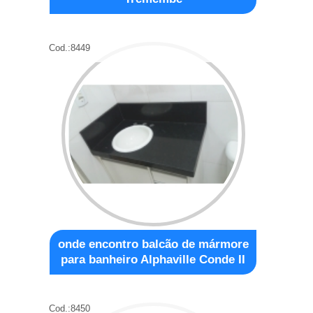
Cod.:
8449
onde encontro balcão de mármore
para banheiro Alphaville Conde II
Cod.:
8450