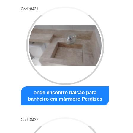
Cod.:
8431
onde encontro balcão para
banheiro em mármore Perdizes
Cod.:
8432