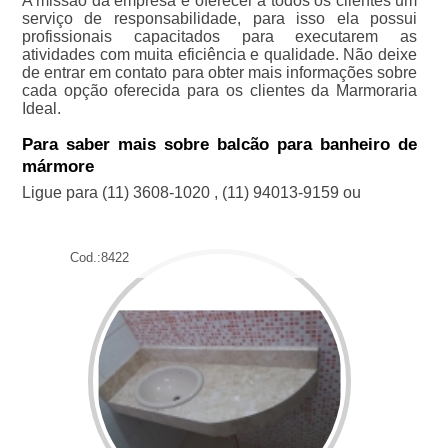
A missão da empresa é oferecer a todos os clientes um
serviço de responsabilidade, para isso ela possui
profissionais capacitados para executarem as
atividades com muita eficiência e qualidade. Não deixe
de entrar em contato para obter mais informações sobre
cada opção oferecida para os clientes da Marmoraria
Ideal.
Para saber mais sobre balcão para banheiro de
mármore
Ligue para
(11) 3608-1020
,
(11) 94013-9159
ou
Cod.:
8422