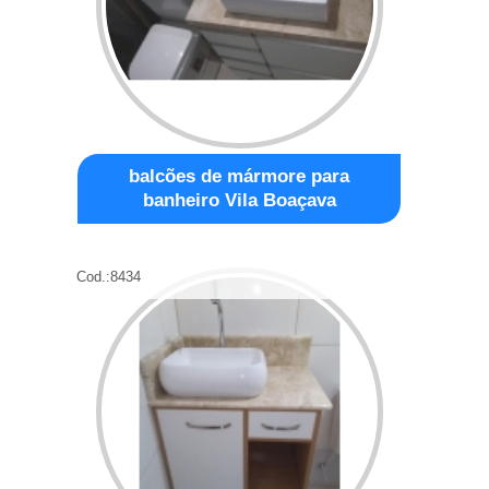
balcões de mármore para
banheiro Vila Boaçava
Cod.:
8434