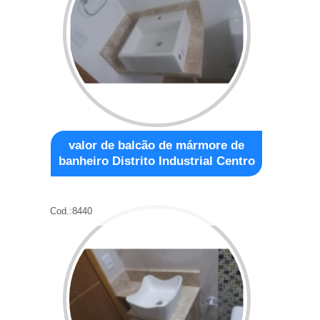
valor de balcão de mármore de
banheiro Distrito Industrial Centro
Cod.:
8440