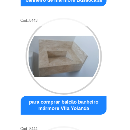
banheiro de mármore Bussocaba
Cod.:
8443
para comprar balcão banheiro
mármore Vila Yolanda
Cod.:
8444