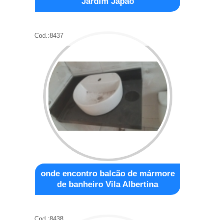
Jardim Japão
Cod.:
8437
onde encontro balcão de mármore
de banheiro Vila Albertina
Cod.:
8438