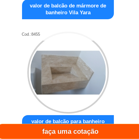
valor de balcão de mármore de
banheiro Vila Yara
Cod.:
8455
valor de balcão para banheiro
mármore Jardim São Paulo
faça uma cotação