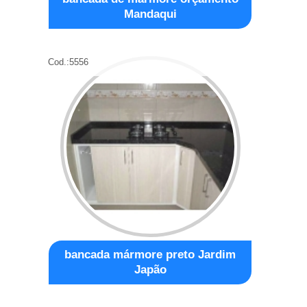
Mandaqui
Cod.:
5556
bancada mármore preto Jardim
Japão