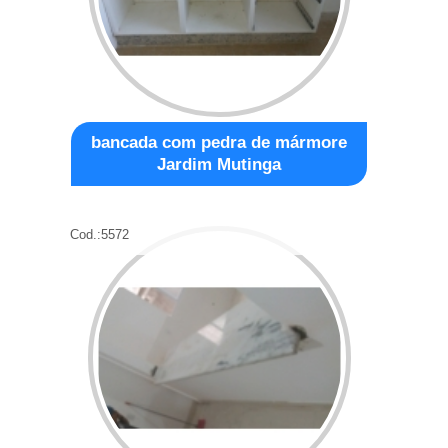
bancada com pedra de mármore
Jardim Mutinga
Cod.:
5572