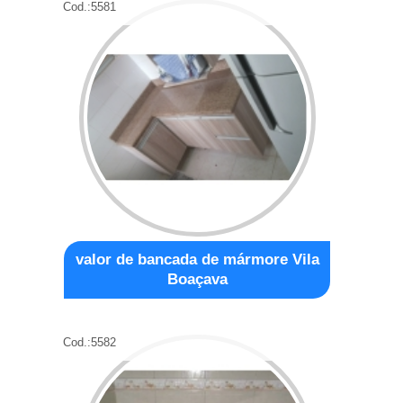
Cod.:
5581
valor de bancada de mármore Vila
Boaçava
Cod.:
5582