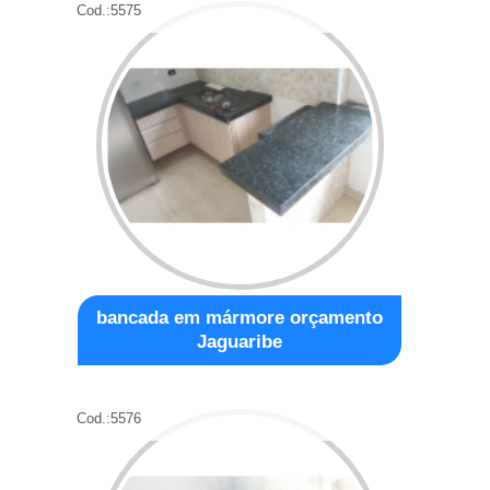
Cod.:
5575
bancada em mármore orçamento
Jaguaribe
Cod.:
5576