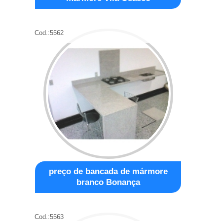
Cod.:
5562
preço de bancada de mármore
branco Bonança
Cod.:
5563