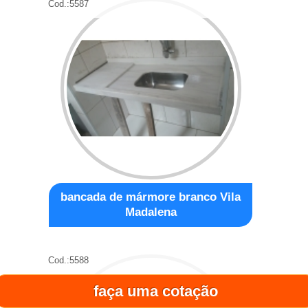
Cod.:
5587
bancada de mármore branco Vila
Madalena
Cod.:
5588
faça uma cotação