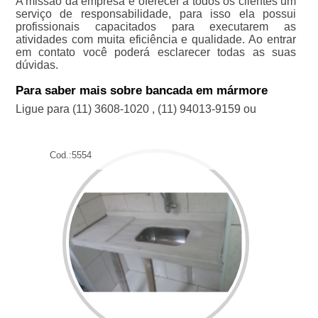
A missão da empresa é oferecer a todos os clientes um
serviço de responsabilidade, para isso ela possui
profissionais capacitados para executarem as
atividades com muita eficiência e qualidade. Ao entrar
em contato você poderá esclarecer todas as suas
dúvidas.
Para saber mais sobre bancada em mármore
Ligue para
(11) 3608-1020
,
(11) 94013-9159
ou
Cod.:
5554