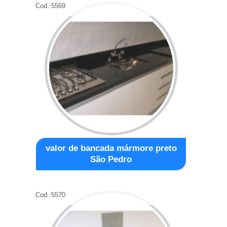
Cod.:
5569
valor de bancada mármore preto
São Pedro
Cod.:
5570