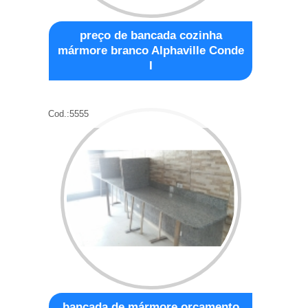
preço de bancada cozinha
mármore branco Alphaville Conde
I
Cod.:
5555
bancada de mármore orçamento