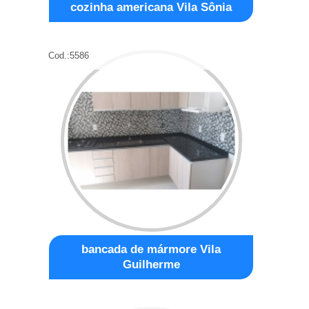
cozinha americana Vila Sônia
Cod.:
5586
bancada de mármore Vila
Guilherme