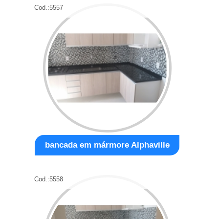
Cod.:
5557
bancada em mármore Alphaville
Cod.:
5558