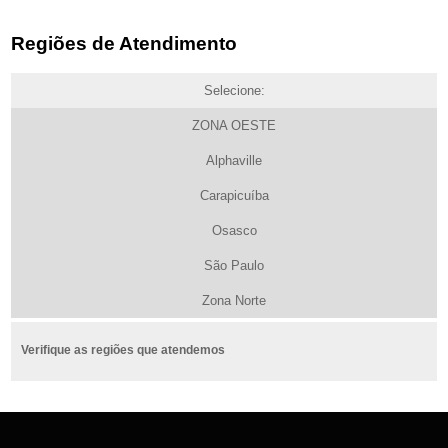
Regiões de Atendimento
Selecione:
ZONA OESTE
Alphaville
Carapicuíba
Osasco
São Paulo
Zona Norte
Verifique as regiões que atendemos