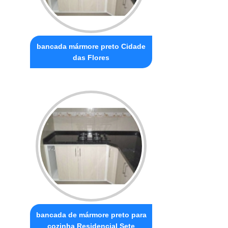
bancada mármore preto Cidade
das Flores
bancada de mármore preto para
cozinha Residencial Sete