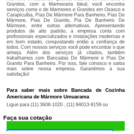
Granitos, com a Marmoraria Ideal, você encontra
serviços como o de Marmores e Granitos em Osasco e
Carapicuíba, Pias De Mármore Para Banheiro, Pias De
Mármore, Pias De Granito, Pia De Banheiro De
Mármore, entre outras alternativas. Apresentando
produtos de alto padrão, a empresa conta com
profissionais especializados e instalações modernas e
em bom estado, conquistando então a confiança de
todos. Com nossos serviços você pode encontrar o que
almeja. Além dos serviços já citados, também
trabalhamos com Bancadas De Mármore e Pias De
Granito Para Banheiro. Por isso, fale conosco e saiba
mais sobre nossa empresa. Garantimos a sua
satisfação!
Para saber mais sobre Bancada de Cozinha
Americana de Mármore Umuarama
Ligue para
(11) 3608-1020
,
(11) 94013-9159
ou
Faça sua cotação