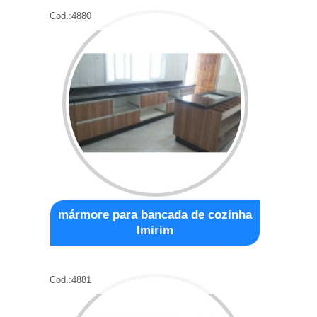
Cod.:
4880
mármore para bancada de cozinha
Imirim
Cod.:
4881