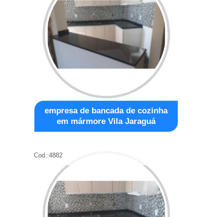
empresa de bancada de cozinha
em mármore Vila Jaraguá
Cod.:
4882