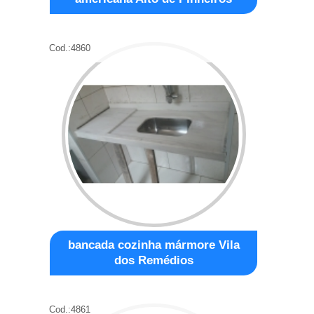
Cod.:
4860
bancada cozinha mármore Vila
dos Remédios
Cod.:
4861