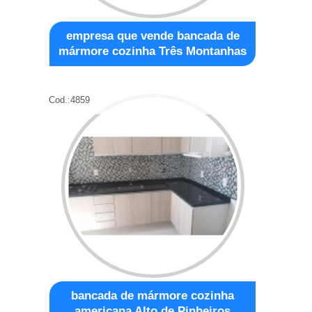
empresa que vende bancada de
mármore cozinha Três Montanhas
Cod.:
4859
bancada de mármore cozinha
americana Alto de Pinheiros