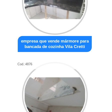
empresa que vende mármore para
bancada de cozinha Vila Cretti
Cod.:
4876