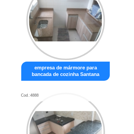
empresa de mármore para
bancada de cozinha Santana
Cod.:
4888