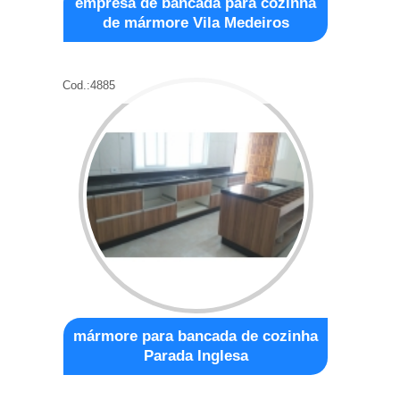
empresa de bancada para cozinha
de mármore Vila Medeiros
Cod.:
4885
mármore para bancada de cozinha
Parada Inglesa