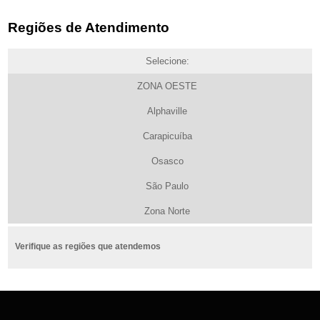
Regiões de Atendimento
Selecione:
ZONA OESTE
Alphaville
Carapicuíba
Osasco
São Paulo
Zona Norte
Verifique as regiões que atendemos