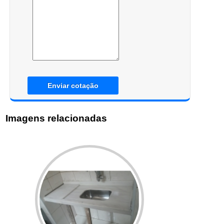
Enviar cotação
Imagens relacionadas