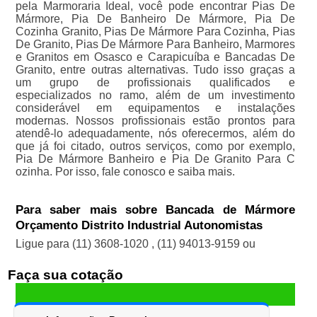
pela Marmoraria Ideal, você pode encontrar Pias De
Mármore, Pia De Banheiro De Mármore, Pia De
Cozinha Granito, Pias De Mármore Para Cozinha, Pias
De Granito, Pias De Mármore Para Banheiro, Marmores
e Granitos em Osasco e Carapicuíba e Bancadas De
Granito, entre outras alternativas. Tudo isso graças a
um grupo de profissionais qualificados e
especializados no ramo, além de um investimento
considerável em equipamentos e instalações
modernas. Nossos profissionais estão prontos para
atendê-lo adequadamente, nós oferecermos, além do
que já foi citado, outros serviços, como por exemplo,
Pia De Mármore Banheiro e Pia De Granito Para C
ozinha. Por isso, fale conosco e saiba mais.
Para saber mais sobre Bancada de Mármore
Orçamento Distrito Industrial Autonomistas
Ligue para
(11) 3608-1020
,
(11) 94013-9159
ou
Faça sua cotação