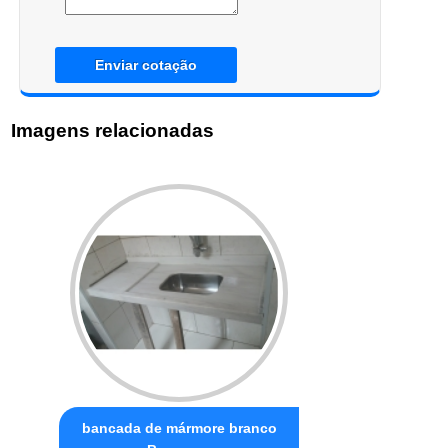
Enviar cotação
Imagens relacionadas
bancada de mármore branco