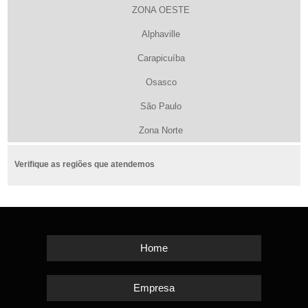
ZONA OESTE
Alphaville
Carapicuíba
Osasco
São Paulo
Zona Norte
Verifique as regiões que atendemos
Home
Empresa