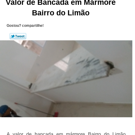
Valor de Bancada em Mármore
Bairro do Limão
Gostou? compartilhe!
A valor de bancada em mármore Bairro do Limão