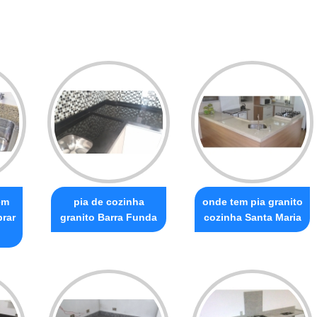
em
pia de cozinha
onde tem pia granito
prar
granito Barra Funda
cozinha Santa Maria