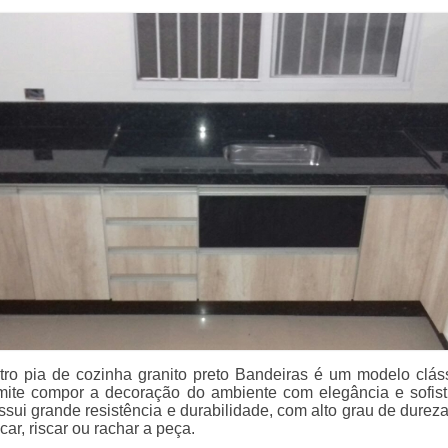
ro pia de cozinha granito preto Bandeiras é um modelo clás
ite compor a decoração do ambiente com elegância e sofist
sui grande resistência e durabilidade, com alto grau de dureza
ascar, riscar ou rachar a peça.