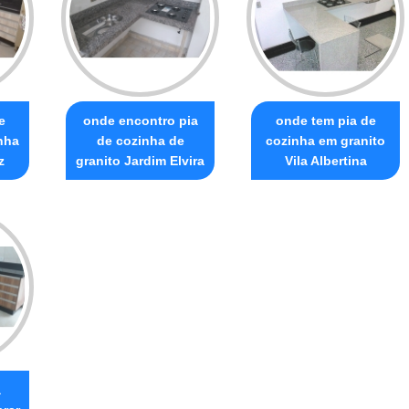
e
onde encontro pia
onde tem pia de
nha
de cozinha de
cozinha em granito
z
granito Jardim Elvira
Vila Albertina
a