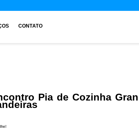
ÇOS
CONTATO
contro Pia de Cozinha Gran
andeiras
lhe!