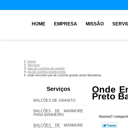
HOME
EMPRESA
MISSÃO
SERVI
Home
Serviços
pias de cozinha em granito
pia de cozinha granito preto
onde encontro pia de cozinha granito preto Bandeiras
Onde En
Serviços
Preto B
BALCÕES DE GRANITO
BALCÕES DE MÁRMORE
PARA BANHEIRO
Gostou? comparti
BALCÕES DE MÁRMORE