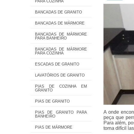
PARA COZINHA
BANCADAS DE GRANITO
BANCADAS DE MÁRMORE
BANCADAS DE MÁRMORE
PARA BANHEIRO
BANCADAS DE MÁRMORE
PARA COZINHA
ESCADAS DE GRANITO
LAVATÓRIOS DE GRANITO
PIAS DE COZINHA EM
GRANITO
PIAS DE GRANITO
A onde encont
PIAS DE GRANITO PARA
BANHEIRO
peça que perm
Para além, pos
PIAS DE MÁRMORE
torna difícil l