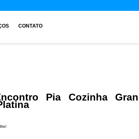
ÇOS
CONTATO
ncontro Pia Cozinha Gran
latina
lhe!