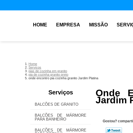
HOME
EMPRESA
MISSÃO
SERVI
Home
Serviços
pias de cozinha em granito
pia de cozinha granito preto
onde encontro pia cozinha granito Jardim Platina
Onde E
Serviços
Jardim P
BALCÕES DE GRANITO
BALCÕES DE MÁRMORE
PARA BANHEIRO
Gostou? comparti
BALCÕES DE MÁRMORE