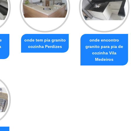
e
onde tem pia granito
onde encontro
a
cozinha Perdizes
granito para pia de
cozinha Vila
Medeiros