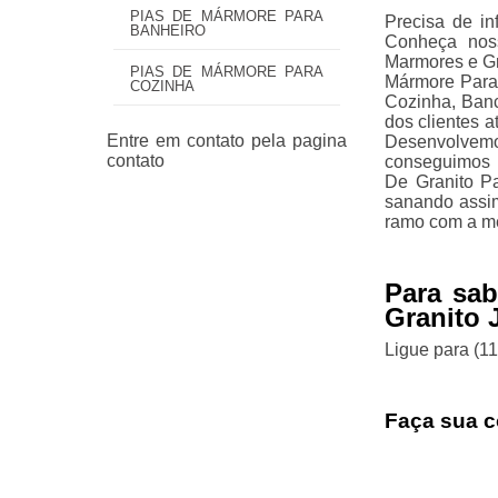
PIAS DE MÁRMORE PARA
Precisa de in
BANHEIRO
Conheça noss
Marmores e Gr
PIAS DE MÁRMORE PARA
Mármore Para 
COZINHA
Cozinha, Banc
dos clientes a
Desenvolvemo
conseguimos 
De Granito P
sanando assim
ramo com a me
Para sa
Granito 
Ligue para
(1
Faça sua c