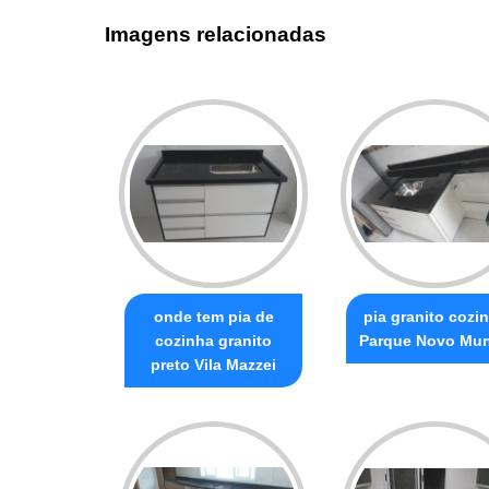
Imagens relacionadas
onde tem pia de
pia granito cozi
cozinha granito
Parque Novo Mu
preto Vila Mazzei