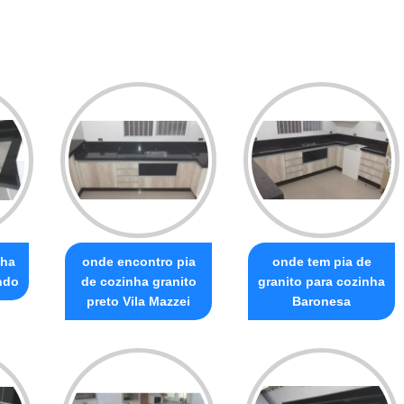
nha
onde encontro pia
onde tem pia de
ndo
de cozinha granito
granito para cozinha
preto Vila Mazzei
Baronesa