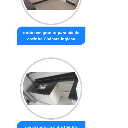
onde tem granito para pia de
cozinha Chácara Inglesa
pia granito cozinha Centro