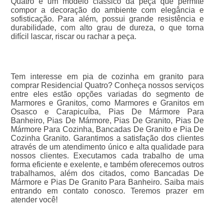
Quatro é um modelo clássico da peça que permite
compor a decoração do ambiente com elegância e
sofisticação. Para além, possui grande resistência e
durabilidade, com alto grau de dureza, o que torna
difícil lascar, riscar ou rachar a peça.
Tem interesse em pia de cozinha em granito para
comprar Residencial Quatro? Conheça nossos serviços
entre eles estão opções variadas do segmento de
Marmores e Granitos, como Marmores e Granitos em
Osasco e Carapicuíba, Pias De Mármore Para
Banheiro, Pias De Mármore, Pias De Granito, Pias De
Mármore Para Cozinha, Bancadas De Granito e Pia De
Cozinha Granito. Garantimos a satisfação dos clientes
através de um atendimento único e alta qualidade para
nossos clientes. Executamos cada trabalho de uma
forma eficiente e exelente, e também oferecemos outros
trabalhamos, além dos citados, como Bancadas De
Mármore e Pias De Granito Para Banheiro. Saiba mais
entrando em contato conosco. Teremos prazer em
atender você!