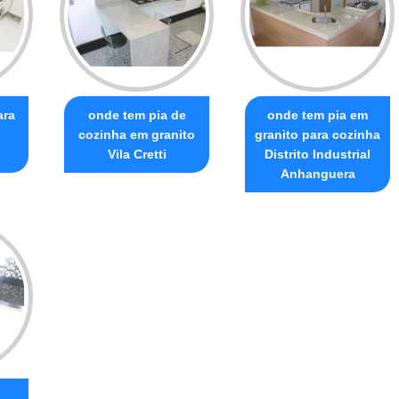
ara
onde tem pia de
onde tem pia em
cozinha em granito
granito para cozinha
Vila Cretti
Distrito Industrial
Anhanguera
a