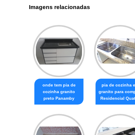
Imagens relacionadas
onde tem pia de
pia de cozinha 
cozinha granito
granito para com
preto Panamby
Residencial Qua