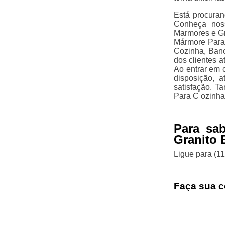
Está procuran
Conheça noss
Marmores e Gr
Mármore Para 
Cozinha, Banc
dos clientes a
Ao entrar em 
disposição, 
satisfação. 
Para C ozinha
Para sa
Granito 
Ligue para
(1
Faça sua c