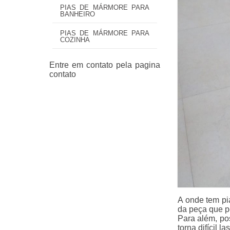
PIAS DE MÁRMORE PARA
BANHEIRO
PIAS DE MÁRMORE PARA
COZINHA
A onde tem pi
da peça que p
Para além, pos
torna difícil l