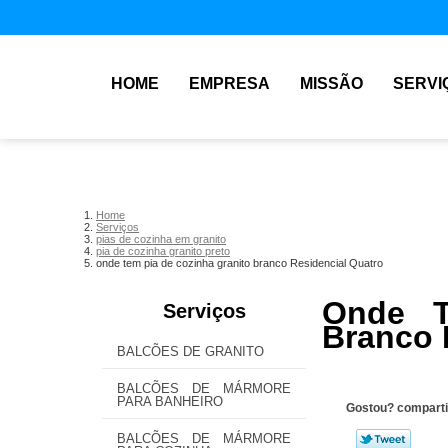
HOME
EMPRESA
MISSÃO
SERVI
Home
Serviços
pias de cozinha em granito
pia de cozinha granito preto
onde tem pia de cozinha granito branco Residencial Quatro
Onde T
Serviços
Branco 
BALCÕES DE GRANITO
BALCÕES DE MÁRMORE
PARA BANHEIRO
Gostou? comparti
BALCÕES DE MÁRMORE