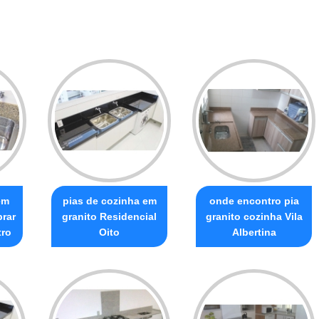
em
pias de cozinha em
onde encontro pia
prar
granito Residencial
granito cozinha Vila
tro
Oito
Albertina