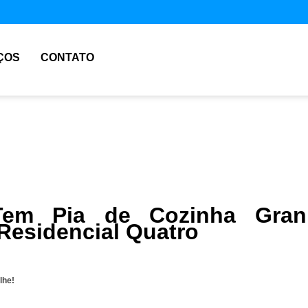
ÇOS
CONTATO
em Pia de Cozinha Grani
Residencial Quatro
lhe!