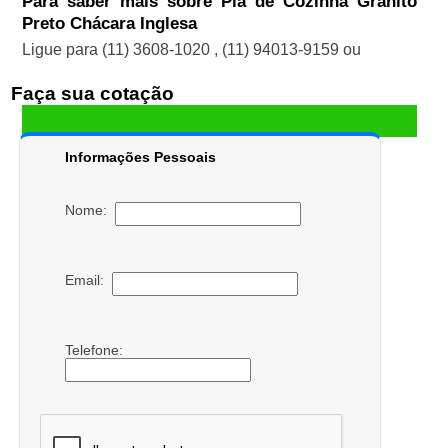
Para saber mais sobre Pia de Cozinha Granito
Preto Chácara Inglesa
Ligue para
(11) 3608-1020
,
(11) 94013-9159
ou
Faça sua cotação
Informações Pessoais
Nome:
Email:
Telefone: