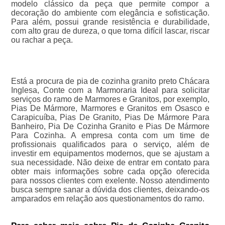
modelo clássico da peça que permite compor a
decoração do ambiente com elegância e sofisticação.
Para além, possui grande resistência e durabilidade,
com alto grau de dureza, o que torna difícil lascar, riscar
ou rachar a peça.
Está a procura de pia de cozinha granito preto Chácara
Inglesa, Conte com a Marmoraria Ideal para solicitar
serviços do ramo de Marmores e Granitos, por exemplo,
Pias De Mármore, Marmores e Granitos em Osasco e
Carapicuíba, Pias De Granito, Pias De Mármore Para
Banheiro, Pia De Cozinha Granito e Pias De Mármore
Para Cozinha. A empresa conta com um time de
profissionais qualificados para o serviço, além de
investir em equipamentos modernos, que se ajustam a
sua necessidade. Não deixe de entrar em contato para
obter mais informações sobre cada opção oferecida
para nossos clientes com exelente. Nosso atendimento
busca sempre sanar a dúvida dos clientes, deixando-os
amparados em relação aos questionamentos do ramo.