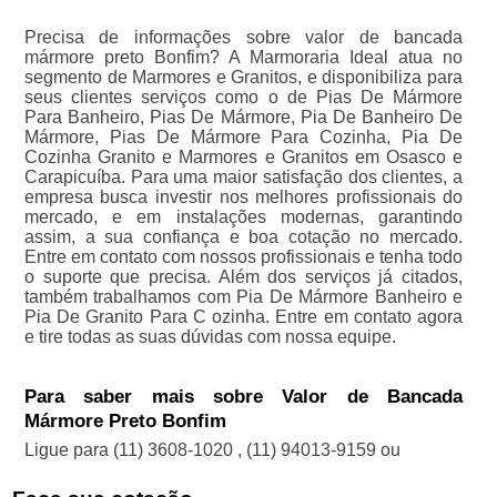
Precisa de informações sobre valor de bancada
mármore preto Bonfim? A Marmoraria Ideal atua no
segmento de Marmores e Granitos, e disponibiliza para
seus clientes serviços como o de Pias De Mármore
Para Banheiro, Pias De Mármore, Pia De Banheiro De
Mármore, Pias De Mármore Para Cozinha, Pia De
Cozinha Granito e Marmores e Granitos em Osasco e
Carapicuíba. Para uma maior satisfação dos clientes, a
empresa busca investir nos melhores profissionais do
mercado, e em instalações modernas, garantindo
assim, a sua confiança e boa cotação no mercado.
Entre em contato com nossos profissionais e tenha todo
o suporte que precisa. Além dos serviços já citados,
também trabalhamos com Pia De Mármore Banheiro e
Pia De Granito Para C ozinha. Entre em contato agora
e tire todas as suas dúvidas com nossa equipe.
Para saber mais sobre Valor de Bancada
Mármore Preto Bonfim
Ligue para
(11) 3608-1020
,
(11) 94013-9159
ou