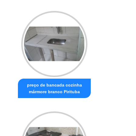
preço de bancada cozinha
mármore branco Pirituba