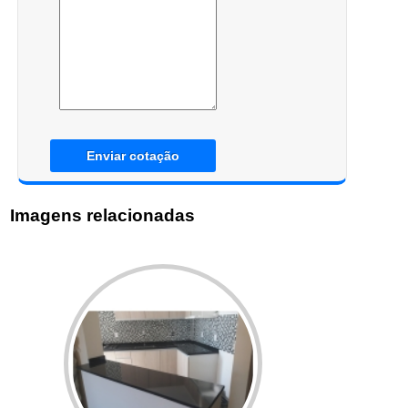
Enviar cotação
Imagens relacionadas