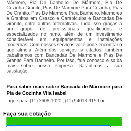
Mármore, Pia De Banheiro De Mármore, Pia De
Cozinha Granito, Pias De Mármore Para Cozinha, Pias
De Granito, Pias De Mármore Para Banheiro, Marmores
e Granitos em Osasco e Carapicuíba e Bancadas De
Granito, entre outras alternativas. Tudo isso graças a
um grupo de profissionais qualificados e
especializados no ramo, além de um investimento
considerável em equipamentos e instalações
modernas. Com nossos serviços você pode encontrar o
que almeja. Além dos serviços já citados, também
trabalhamos com Bancadas De Mármore e Pias De
Granito Para Banheiro. Por isso, fale conosco e saiba
mais sobre nossa empresa. Garantimos a sua
satisfação!
Para saber mais sobre Bancada de Mármore para
Pia de Cozinha Vila Isabel
Ligue para
(11) 3608-1020
,
(11) 94013-9159
ou
Faça sua cotação