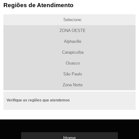
Regiões de Atendimento
Selecione:
ZONA OESTE
Alphaville
Carapicuíba
Osasco
São Paulo
Zona Norte
Verifique as regiões que atendemos
Home