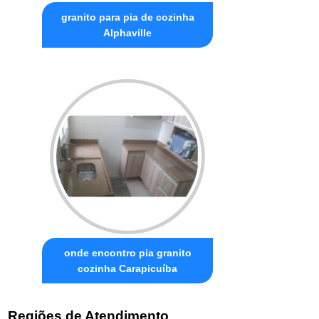
granito para pia de cozinha
Alphaville
onde encontro pia granito
cozinha Carapicuíba
Regiões de Atendimento