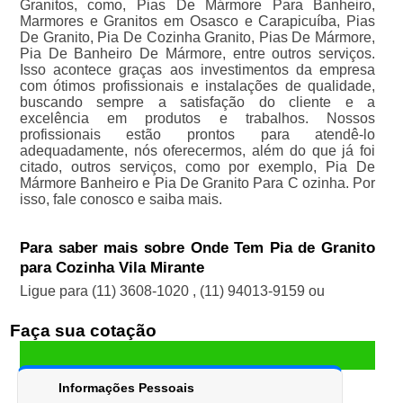
Granitos, como, Pias De Mármore Para Banheiro,
Marmores e Granitos em Osasco e Carapicuíba, Pias
De Granito, Pia De Cozinha Granito, Pias De Mármore,
Pia De Banheiro De Mármore, entre outros serviços.
Isso acontece graças aos investimentos da empresa
com ótimos profissionais e instalações de qualidade,
buscando sempre a satisfação do cliente e a
excelência em produtos e trabalhos. Nossos
profissionais estão prontos para atendê-lo
adequadamente, nós oferecermos, além do que já foi
citado, outros serviços, como por exemplo, Pia De
Mármore Banheiro e Pia De Granito Para C ozinha. Por
isso, fale conosco e saiba mais.
Para saber mais sobre Onde Tem Pia de Granito
para Cozinha Vila Mirante
Ligue para
(11) 3608-1020
,
(11) 94013-9159
ou
Faça sua cotação
Informações Pessoais