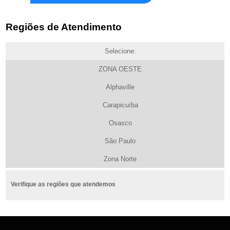
Regiões de Atendimento
Selecione:
ZONA OESTE
Alphaville
Carapicuíba
Osasco
São Paulo
Zona Norte
Verifique as regiões que atendemos