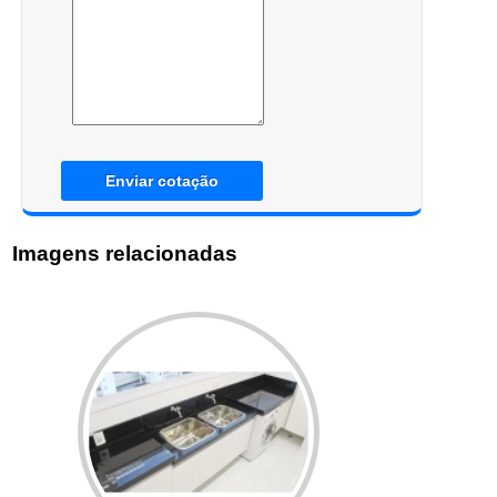
Enviar cotação
Imagens relacionadas