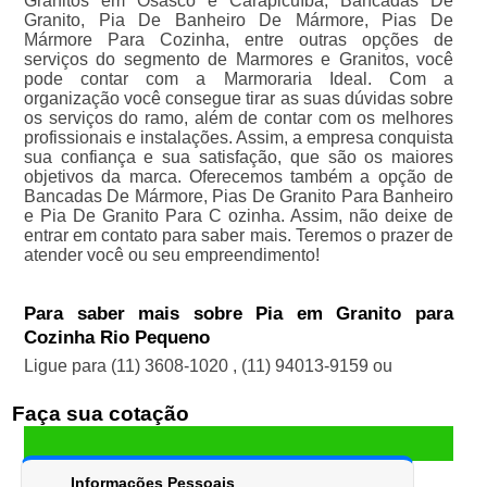
Granitos em Osasco e Carapicuíba, Bancadas De
Granito, Pia De Banheiro De Mármore, Pias De
Mármore Para Cozinha, entre outras opções de
serviços do segmento de Marmores e Granitos, você
pode contar com a Marmoraria Ideal. Com a
organização você consegue tirar as suas dúvidas sobre
os serviços do ramo, além de contar com os melhores
profissionais e instalações. Assim, a empresa conquista
sua confiança e sua satisfação, que são os maiores
objetivos da marca. Oferecemos também a opção de
Bancadas De Mármore, Pias De Granito Para Banheiro
e Pia De Granito Para C ozinha. Assim, não deixe de
entrar em contato para saber mais. Teremos o prazer de
atender você ou seu empreendimento!
Para saber mais sobre Pia em Granito para
Cozinha Rio Pequeno
Ligue para
(11) 3608-1020
,
(11) 94013-9159
ou
Faça sua cotação
Informações Pessoais