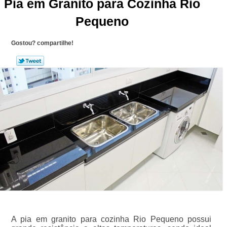
Pia em Granito para Cozinha Rio
Pequeno
Gostou? compartilhe!
A pia em granito para cozinha Rio Pequeno possui