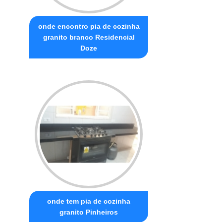
onde encontro pia de cozinha
granito branco Residencial
Doze
onde tem pia de cozinha
granito Pinheiros