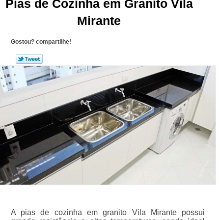
Pias de Cozinha em Granito Vila
Mirante
Gostou? compartilhe!
A pias de cozinha em granito Vila Mirante possui