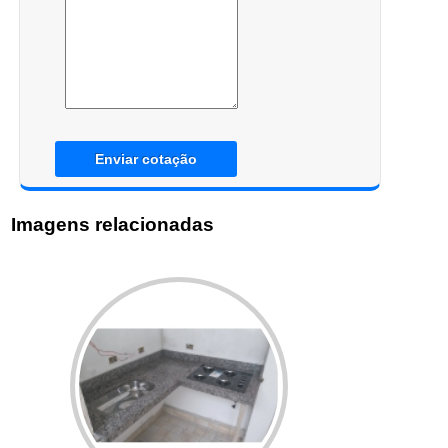
Enviar cotação
Imagens relacionadas