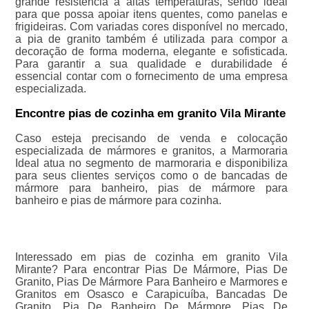
grande resistência a altas temperaturas, sendo ideal
para que possa apoiar itens quentes, como panelas e
frigideiras. Com variadas cores disponível no mercado,
a pia de granito também é utilizada para compor a
decoração de forma moderna, elegante e sofisticada.
Para garantir a sua qualidade e durabilidade é
essencial contar com o fornecimento de uma empresa
especializada.
Encontre pias de cozinha em granito Vila Mirante
Caso esteja precisando de venda e colocação
especializada de mármores e granitos, a Marmoraria
Ideal atua no segmento de marmoraria e disponibiliza
para seus clientes serviços como o de bancadas de
mármore para banheiro, pias de mármore para
banheiro e pias de mármore para cozinha.
Interessado em pias de cozinha em granito Vila
Mirante? Para encontrar Pias De Mármore, Pias De
Granito, Pias De Mármore Para Banheiro e Marmores e
Granitos em Osasco e Carapicuíba, Bancadas De
Granito, Pia De Banheiro De Mármore, Pias De