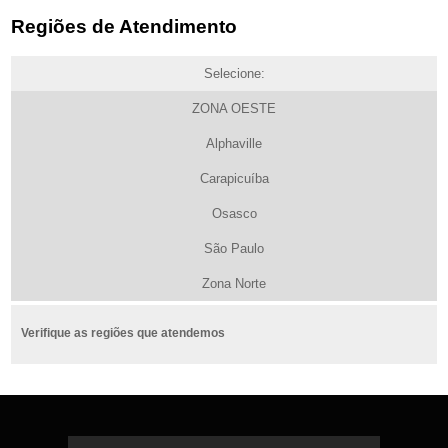
Regiões de Atendimento
Selecione:
ZONA OESTE
Alphaville
Carapicuíba
Osasco
São Paulo
Zona Norte
Verifique as regiões que atendemos