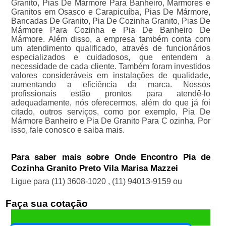
Granito, Pias De Mármore Para Banheiro, Marmores e
Granitos em Osasco e Carapicuíba, Pias De Mármore,
Bancadas De Granito, Pia De Cozinha Granito, Pias De
Mármore Para Cozinha e Pia De Banheiro De
Mármore. Além disso, a empresa também conta com
um atendimento qualificado, através de funcionários
especializados e cuidadosos, que entendem a
necessidade de cada cliente. Também foram investidos
valores consideráveis em instalações de qualidade,
aumentando a eficiência da marca. Nossos
profissionais estão prontos para atendê-lo
adequadamente, nós oferecermos, além do que já foi
citado, outros serviços, como por exemplo, Pia De
Mármore Banheiro e Pia De Granito Para C ozinha. Por
isso, fale conosco e saiba mais.
Para saber mais sobre Onde Encontro Pia de
Cozinha Granito Preto Vila Marisa Mazzei
Ligue para
(11) 3608-1020
,
(11) 94013-9159
ou
Faça sua cotação