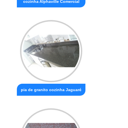
cozinha Alphaville Comercial
pia de granito cozinha Jaguaré