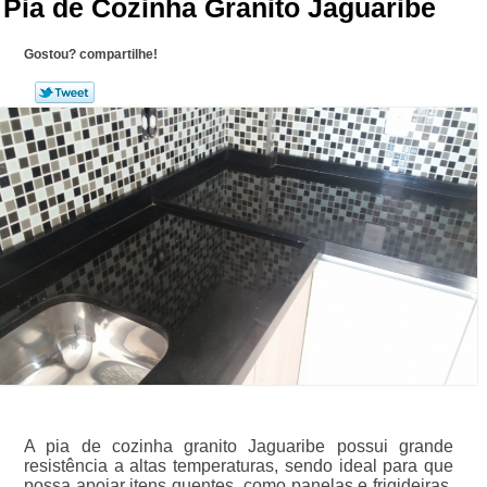
Pia de Cozinha Granito Jaguaribe
Gostou? compartilhe!
A pia de cozinha granito Jaguaribe possui grande
resistência a altas temperaturas, sendo ideal para que
possa apoiar itens quentes, como panelas e frigideiras.