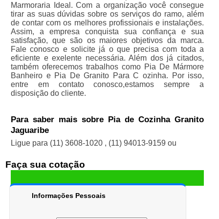
Marmoraria Ideal. Com a organização você consegue
tirar as suas dúvidas sobre os serviços do ramo, além
de contar com os melhores profissionais e instalações.
Assim, a empresa conquista sua confiança e sua
satisfação, que são os maiores objetivos da marca.
Fale conosco e solicite já o que precisa com toda a
eficiente e exelente necessária. Além dos já citados,
também oferecemos trabalhos como Pia De Mármore
Banheiro e Pia De Granito Para C ozinha. Por isso,
entre em contato conosco,estamos sempre a
disposição do cliente.
Para saber mais sobre Pia de Cozinha Granito
Jaguaribe
Ligue para
(11) 3608-1020
,
(11) 94013-9159
ou
Faça sua cotação
Informações Pessoais