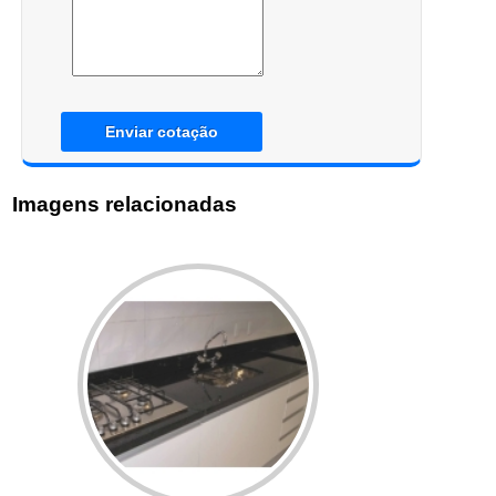
Enviar cotação
Imagens relacionadas