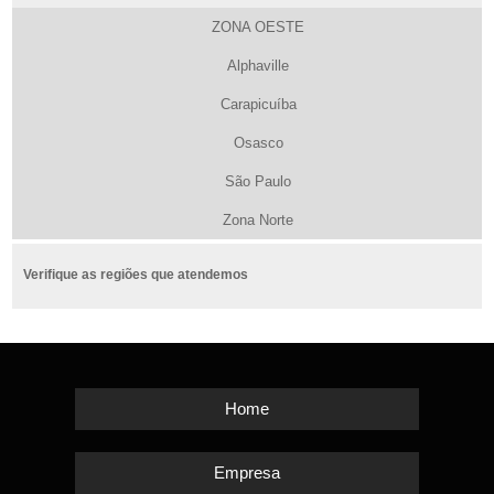
ZONA OESTE
Alphaville
Carapicuíba
Osasco
São Paulo
Zona Norte
Verifique as regiões que atendemos
Home
Empresa