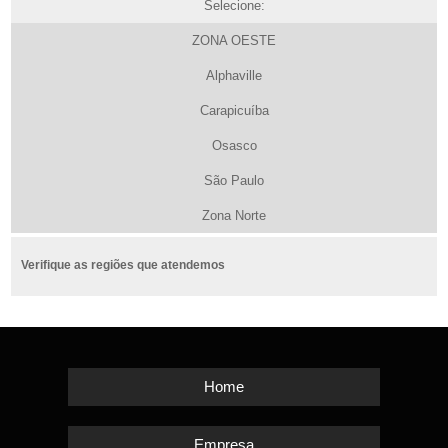
Selecione:
ZONA OESTE
Alphaville
Carapicuíba
Osasco
São Paulo
Zona Norte
Verifique as regiões que atendemos
Home
Empresa