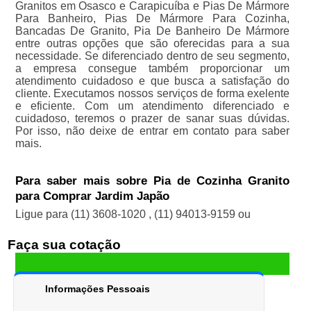
Granitos em Osasco e Carapicuíba e Pias De Mármore
Para Banheiro, Pias De Mármore Para Cozinha,
Bancadas De Granito, Pia De Banheiro De Mármore
entre outras opções que são oferecidas para a sua
necessidade. Se diferenciado dentro de seu segmento,
a empresa consegue também proporcionar um
atendimento cuidadoso e que busca a satisfação do
cliente. Executamos nossos serviços de forma exelente
e eficiente. Com um atendimento diferenciado e
cuidadoso, teremos o prazer de sanar suas dúvidas.
Por isso, não deixe de entrar em contato para saber
mais.
Para saber mais sobre Pia de Cozinha Granito
para Comprar Jardim Japão
Ligue para
(11) 3608-1020
,
(11) 94013-9159
ou
Faça sua cotação
Informações Pessoais