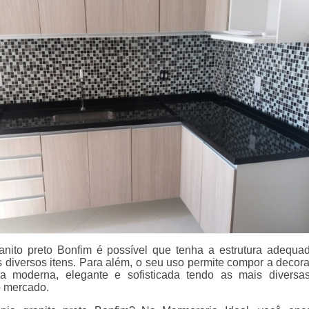
nito preto Bonfim é possível que tenha a estrutura adequa
s diversos itens. Para além, o seu uso permite compor a decor
ma moderna, elegante e sofisticada tendo as mais diversa
o mercado.