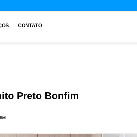
ÇOS
CONTATO
nito Preto Bonfim
lhe!