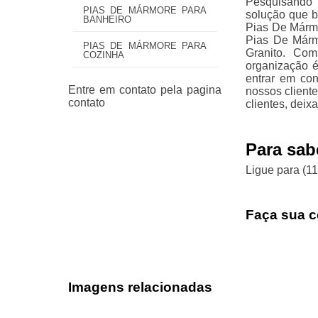
Pesquisando 
PIAS DE MÁRMORE PARA
solução que b
BANHEIRO
Pias De Mármo
Pias De Márm
PIAS DE MÁRMORE PARA
Granito. Com
COZINHA
organização é
entrar em con
nossos client
clientes, dei
Para sab
Ligue para
(1
Faça sua c
Imagens relacionadas