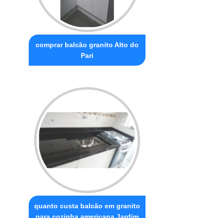
comprar balcão granito Alto do
Pari
quanto custa balcão em granito
para cozinha americana Jardim