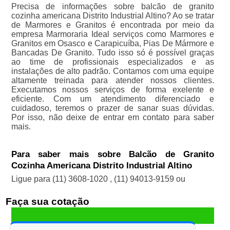
Precisa de informações sobre balcão de granito
cozinha americana Distrito Industrial Altino? Ao se tratar
de Marmores e Granitos é encontrada por meio da
empresa Marmoraria Ideal serviços como Marmores e
Granitos em Osasco e Carapicuíba, Pias De Mármore e
Bancadas De Granito. Tudo isso só é possível graças
ao time de profissionais especializados e as
instalações de alto padrão. Contamos com uma equipe
altamente treinada para atender nossos clientes.
Executamos nossos serviços de forma exelente e
eficiente. Com um atendimento diferenciado e
cuidadoso, teremos o prazer de sanar suas dúvidas.
Por isso, não deixe de entrar em contato para saber
mais.
Para saber mais sobre Balcão de Granito
Cozinha Americana Distrito Industrial Altino
Ligue para
(11) 3608-1020
,
(11) 94013-9159
ou
Faça sua cotação