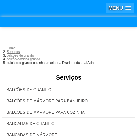
MENU
Home
Serviços
balcões de granito
balcão cozinha granito
balcão de granito cozinha americana Distrito Industrial Altino
Serviços
BALCÕES DE GRANITO
BALCÕES DE MÁRMORE PARA BANHEIRO
BALCÕES DE MÁRMORE PARA COZINHA
BANCADAS DE GRANITO
BANCADAS DE MÁRMORE