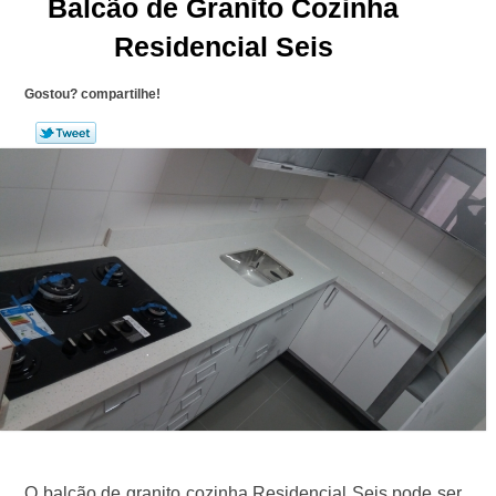
Balcão de Granito Cozinha
Residencial Seis
Gostou? compartilhe!
O balcão de granito cozinha Residencial Seis pode ser