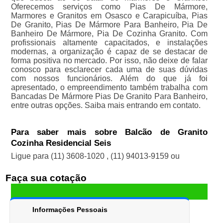
Oferecemos serviços como Pias De Mármore,
Marmores e Granitos em Osasco e Carapicuíba, Pias
De Granito, Pias De Mármore Para Banheiro, Pia De
Banheiro De Mármore, Pia De Cozinha Granito. Com
profissionais altamente capacitados, e instalações
modernas, a organização é capaz de se destacar de
forma positiva no mercado. Por isso, não deixe de falar
conosco para esclarecer cada uma de suas dúvidas
com nossos funcionários. Além do que já foi
apresentado, o empreendimento também trabalha com
Bancadas De Mármore Pias De Granito Para Banheiro,
entre outras opções. Saiba mais entrando em contato.
Para saber mais sobre Balcão de Granito
Cozinha Residencial Seis
Ligue para
(11) 3608-1020
,
(11) 94013-9159
ou
Faça sua cotação
Informações Pessoais