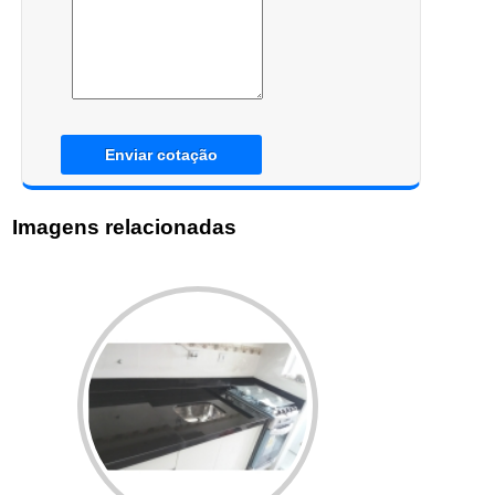
Enviar cotação
Imagens relacionadas