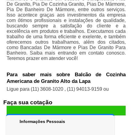
De Granito, Pia De Cozinha Granito, Pias De Mármore,
Pia De Banheiro De Mármore, entre outros serviços.
Isso acontece graças aos investimentos da empresa
com ótimos profissionais e instalações de qualidade,
buscando sempre a satisfação do cliente e a
excelência em produtos e trabalhos. Executamos cada
trabalho de uma forma eficiente e exelente, e também
oferecemos outros trabalhamos, além dos citados,
como Bancadas De Mármore e Pias De Granito Para
Banheiro. Saiba mais entrando em contato conosco.
Teremos prazer em atender você!
Para saber mais sobre Balcão de Cozinha
Americana de Granito Alto da Lapa
Ligue para
(11) 3608-1020
,
(11) 94013-9159
ou
Faça sua cotação
Informações Pessoais