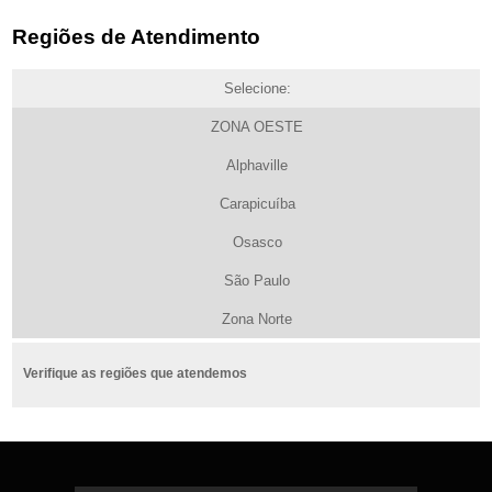
Regiões de Atendimento
Selecione:
ZONA OESTE
Alphaville
Carapicuíba
Osasco
São Paulo
Zona Norte
Verifique as regiões que atendemos