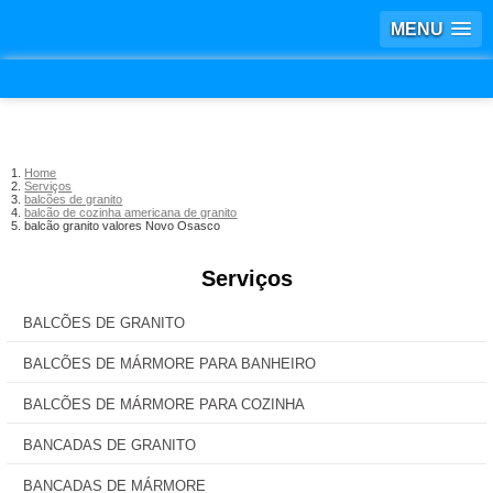
MENU
Home
Serviços
balcões de granito
balcão de cozinha americana de granito
balcão granito valores Novo Osasco
Serviços
BALCÕES DE GRANITO
BALCÕES DE MÁRMORE PARA BANHEIRO
BALCÕES DE MÁRMORE PARA COZINHA
BANCADAS DE GRANITO
BANCADAS DE MÁRMORE