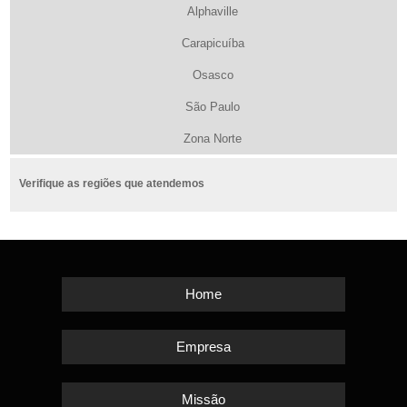
Alphaville
Carapicuíba
Osasco
São Paulo
Zona Norte
Verifique as regiões que atendemos
Home
Empresa
Missão