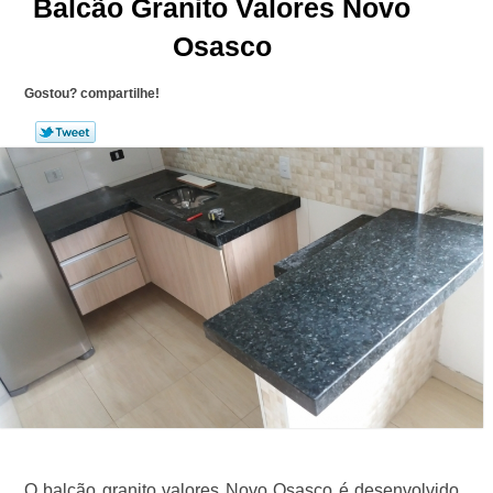
Balcão Granito Valores Novo
Osasco
Gostou? compartilhe!
O balcão granito valores Novo Osasco é desenvolvido