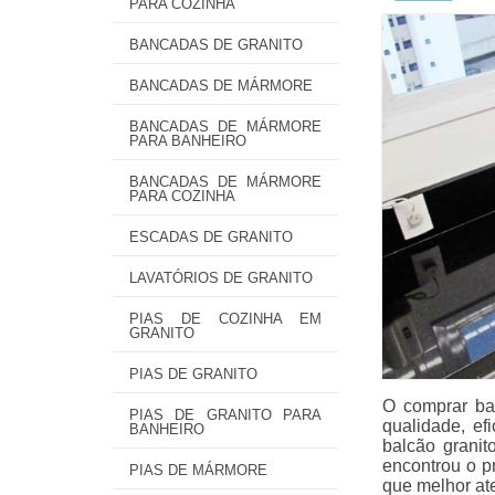
PARA COZINHA
BANCADAS DE GRANITO
BANCADAS DE MÁRMORE
BANCADAS DE MÁRMORE
PARA BANHEIRO
BANCADAS DE MÁRMORE
PARA COZINHA
ESCADAS DE GRANITO
LAVATÓRIOS DE GRANITO
PIAS DE COZINHA EM
GRANITO
PIAS DE GRANITO
O comprar ba
PIAS DE GRANITO PARA
qualidade, ef
BANHEIRO
balcão granit
encontrou o p
PIAS DE MÁRMORE
que melhor at