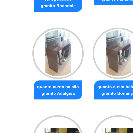
granito Rochdale
quanto custa balcão
quanto custa bal
granito Adalgisa
granito Bonanç