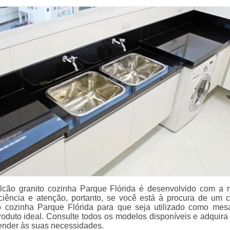
lcão granito cozinha Parque Flórida é desenvolvido com a
iciência e atenção, portanto, se você está à procura de um 
o cozinha Parque Flórida para que seja utilizado como mes
roduto ideal. Consulte todos os modelos disponíveis e adquira
ender às suas necessidades.