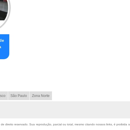
de
a
sco
São Paulo
Zona Norte
é de direito reservado. Sua reprodução, parcial ou total, mesmo citando nossos links, é proibida 