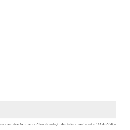
sem a autorização do autor. Crime de violação de direito autoral – artigo 184 do Código