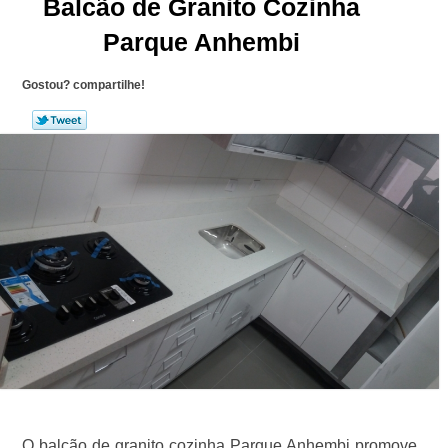
Balcão de Granito Cozinha
Parque Anhembi
Gostou? compartilhe!
O balcão de granito cozinha Parque Anhembi promove