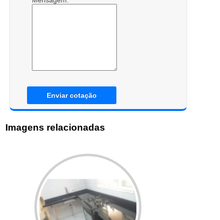
Mensagem:
Enviar cotação
Imagens relacionadas