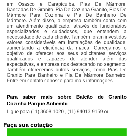
em Osasco e Carapicuíba, Pias De Mármore,
Bancadas De Granito, Pia De Cozinha Granito, Pias De
Mármore Para Cozinha e Pia De Banheiro De
Mármore. Além disso, a empresa também conta com
um atendimento qualificado, através de funcionários
especializados e cuidadosos, que entendem a
necessidade de cada cliente. Também foram investidos
valores consideráveis em instalações de qualidade,
aumentando a eficiência da marca. Carregamos o
objetivo de oferecer aos seus solicitantes serviços
qualificados e capazes de atender além das
expectativas, a empresa nos destacando no segmento.
Também oferecemos outros serviços, como Pias De
Granito Para Banheiro e Pia De Mármore Banheiro.
Entre em contato conosco para mais informações.
Para saber mais sobre Balcão de Granito
Cozinha Parque Anhembi
Ligue para
(11) 3608-1020
,
(11) 94013-9159
ou
Faça sua cotação