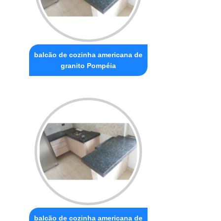
balcão de cozinha americana de
granito Pompéia
balcão de cozinha americana de