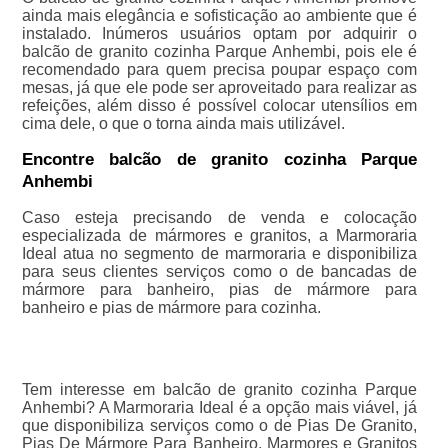
ainda mais elegância e sofisticação ao ambiente que é
instalado. Inúmeros usuários optam por adquirir o
balcão de granito cozinha Parque Anhembi, pois ele é
recomendado para quem precisa poupar espaço com
mesas, já que ele pode ser aproveitado para realizar as
refeições, além disso é possível colocar utensílios em
cima dele, o que o torna ainda mais utilizável.
Encontre balcão de granito cozinha Parque
Anhembi
Caso esteja precisando de venda e colocação
especializada de mármores e granitos, a Marmoraria
Ideal atua no segmento de marmoraria e disponibiliza
para seus clientes serviços como o de bancadas de
mármore para banheiro, pias de mármore para
banheiro e pias de mármore para cozinha.
Tem interesse em balcão de granito cozinha Parque
Anhembi? A Marmoraria Ideal é a opção mais viável, já
que disponibiliza serviços como o de Pias De Granito,
Pias De Mármore Para Banheiro, Marmores e Granitos