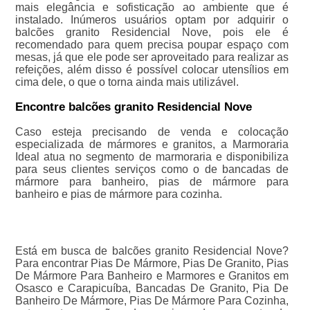
mais elegância e sofisticação ao ambiente que é
instalado. Inúmeros usuários optam por adquirir o
balcões granito Residencial Nove, pois ele é
recomendado para quem precisa poupar espaço com
mesas, já que ele pode ser aproveitado para realizar as
refeições, além disso é possível colocar utensílios em
cima dele, o que o torna ainda mais utilizável.
Encontre balcões granito Residencial Nove
Caso esteja precisando de venda e colocação
especializada de mármores e granitos, a Marmoraria
Ideal atua no segmento de marmoraria e disponibiliza
para seus clientes serviços como o de bancadas de
mármore para banheiro, pias de mármore para
banheiro e pias de mármore para cozinha.
Está em busca de balcões granito Residencial Nove?
Para encontrar Pias De Mármore, Pias De Granito, Pias
De Mármore Para Banheiro e Marmores e Granitos em
Osasco e Carapicuíba, Bancadas De Granito, Pia De
Banheiro De Mármore, Pias De Mármore Para Cozinha,