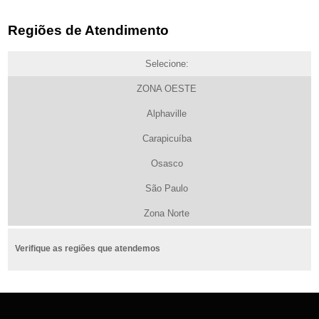
Regiões de Atendimento
Selecione:
ZONA OESTE
Alphaville
Carapicuíba
Osasco
São Paulo
Zona Norte
Verifique as regiões que atendemos