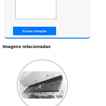
Enviar cotação
Imagens relacionadas