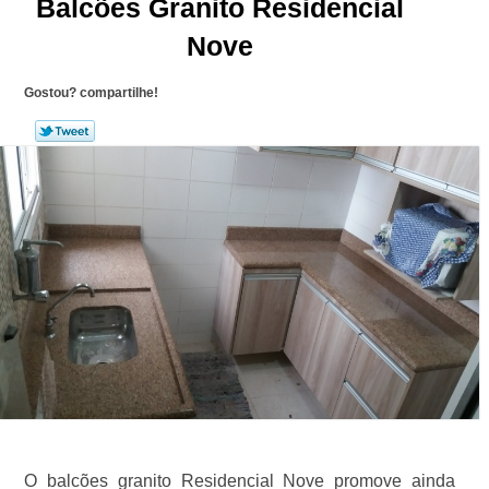
Balcões Granito Residencial
Nove
Gostou? compartilhe!
O balcões granito Residencial Nove promove ainda